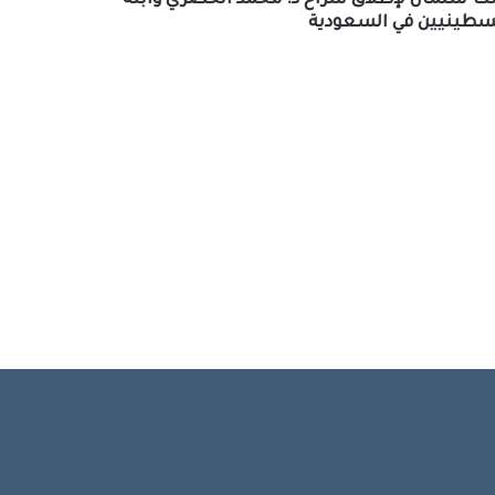
ملك سلمان لإطلاق سراح د. محمد الخضري وابنه
لسطينيين في السعودية