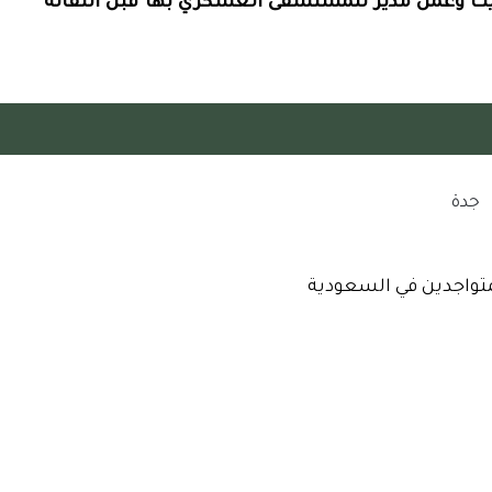
 وعمل مدير للمستشفى العسكري بها قبل انتقاله
جدة
لمتواجدين في السعودية