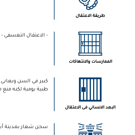
طريقة الاعتقال
- الاعتقال التعسفي -
الممارسات والانتهاكات
كبير في السن ويعاني
طبية يومية لكنه منع م
البعد الانساني فى الاعتقال
سجن شعار بمدينة أب