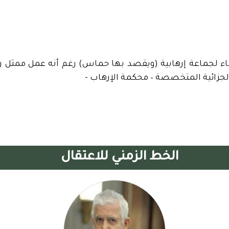
اء لجماعة إرهابية (ويقصد بها حماس) رغم أنه عمل ممثل 
جزائية المتخصصة – محكمة الإرهاب -
الخط الزمني للاعتقال