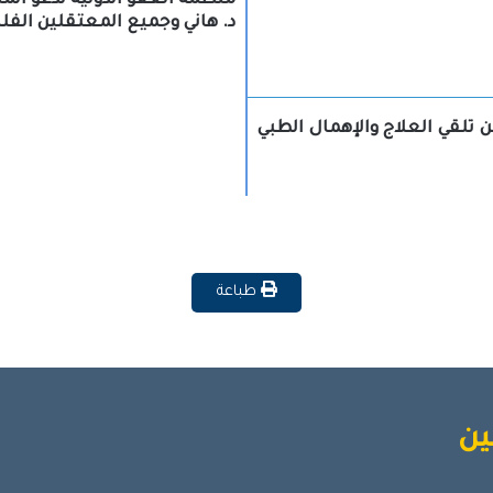
منظمة العفو الدولية تدعو ال
د. هاني وجميع المعتقلين الف
 تلقي العلاج والإهمال الطبي
طباعة
ين