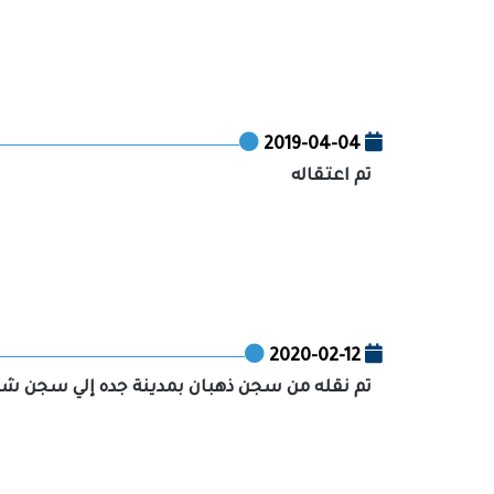
2019-04-04
تم اعتقاله
2020-02-12
تم نقله من سجن ذهبان بمدينة جده إلي سجن شعا