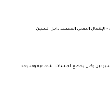
ته - الإهمال الصحي المتعمد داخل السجن
أسبوعين وكان يخضع لجلسات اشعاعية ومتابعة