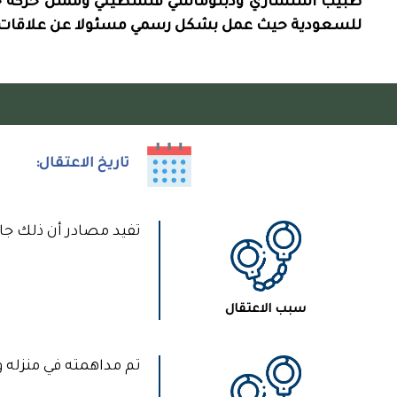
طبيب استشاري ودبلوماسي فلسطيني وممثل حركة حم
للسعودية حيث عمل بشكل رسمي مسئولا عن علاقات حماس
تاريخ الاعتقال:
4
تفيد مصادر أن ذلك جاء
سبب الاعتقال
تم مداهمته في منزله 