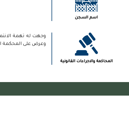
اسم السجن
وجهت له تهمة الانتم
وعرض على المحكمة ال
المحاكمة والاجراءات القانونية