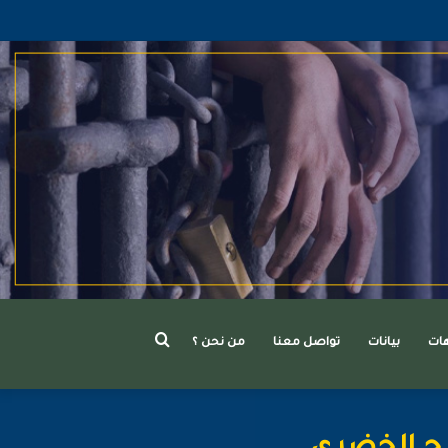
بحث
هات
بيانات
تواصل معنا
من نحن ؟
عن