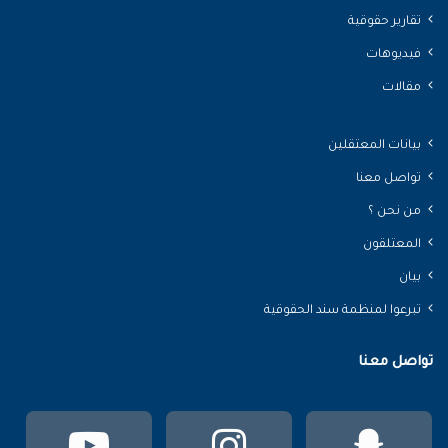
تقارير حقوقية
فيديوهات
مقالات
بيانات المعتقلين
تواصل معنا
من نحن ؟
المعتلقون
بيان
تبرعوا لمنظمة سند الحقوقية
تواصل معنا
سناب
انستقرام
يوتي