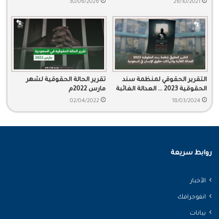
30/06/2026
26/10/2021
التقرير الحقوقي لمنظمة سند
تقرير الحالة الحقوقية لشهر
الحقوقية 2023 … العدالة الغائبة
مارس 2022م
وانتهاكات حقوق الإنسان في
02/04/2022
18/03/2024
السعودية
روابط سريعة
الأخبار
انفوجرافك
بيانات