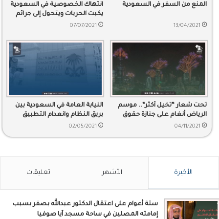
المنع من السفر في السعودية
انتهاك الخصوصية في السعودية
يكبت الحريات ويتحول إلى جرائم
07/07/2021
13/04/2021
تحت شعار “تخيل أكثر“.. موسم
النيابة العامة في السعودية بين
الرياض أنغام على جنازة حقوق
بريق النظام وانعدام التطبيق
الإنسان
02/05/2021
04/11/2021
الأخيرة
الأشهر
تعليقات
ستة أعوام على اعتقال الدكتور عبدالله بصفر بسبب
إمامته المصلين في ساحة مسجد آيا صوفيا