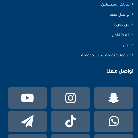
بيانات المعتقلين
تواصل معنا
من نحن ؟
المعتلقون
بيان
تبرعوا لمنظمة سند الحقوقية
تواصل معنا
سناب
انستقرام
يوتي
تشات
واتساب
TikTok
تيلقر