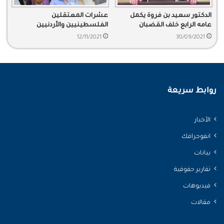
الدكتور سعيد بن فروة يكمل
عشرات المعتقلين
عامه الرابع خلف القضبان
الفلسطينيين والأردنيين
تتهمهم حكومة الرياض بالإرهاب
12/11/2021
30/09/2021
روابط سريعة
الأخبار
انفوجرافك
بيانات
تقارير حقوقية
فيديوهات
مقالات