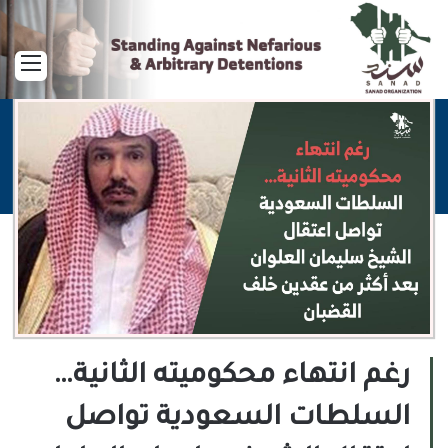
القا
رغم انتهاء محكوميته الثانية…
السلطات السعودية تواصل