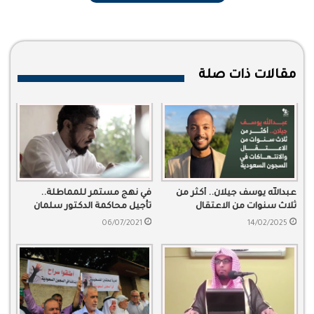
مقالات ذات صلة
عبدالله يوسف جيلان.. أكثر من
في نهج مستمر للمماطلة..
ثلاث سنوات من الاعتقال
تأجيل محاكمة الدكتور سلمان
والانتهاكات في السجون
العودة
06/07/2021
14/02/2025
السعودية