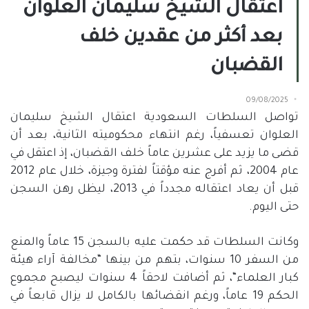
اعتقال الشيخ سليمان العلوان
بعد أكثر من عقدين خلف
القضبان
09/08/2025
تواصل السلطات السعودية اعتقال الشيخ سليمان
العلوان تعسفياً، رغم انتهاء محكوميته الثانية، بعد أن
قضى ما يزيد على عشرين عاماً خلف القضبان، إذ اعتقل في
عام
2004
، ثم أفرج عنه مؤقتاً لفترة وجيزة، خلال عام
2012
قبل أن يعاد اعتقاله مجدداً في
2013
، ليظل رهن السجن
حتى اليوم
.
وكانت السلطات قد حكمت عليه بالسجن
15
عاماً والمنع
من السفر
10
سنوات، بتهم من بينها
“
مخالفة آراء هيئة
كبار العلماء
“
، ثم أضافت لاحقاً
4
سنوات ليصبح مجموع
الحكم
19
عاماً، ورغم انقضائها بالكامل لا يزال قابعاً في