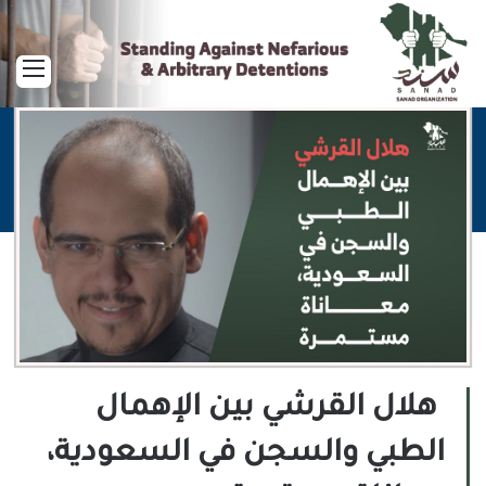
القا
هلال القرشي بين الإهمال
الطبي والسجن في السعودية،