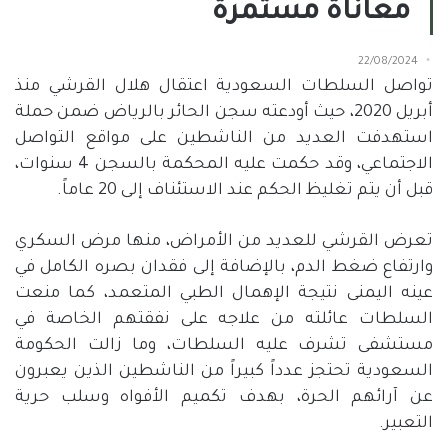
معاناة مستمرة
22/08/2024
تواصل السلطات السعودية اعتقال هلال القرشي منذ
أبريل
2020
، حيث أودعته سجن الحائر بالرياض ضمن حملة
استهدفت العديد من الناشطين على مواقع التواصل
الاجتماعي، وقد حكمت عليه المحكمة بالسجن
4
سنوات،
قبل أن يتم تغليظ الحكم عند الاستئناف إلى
20
عاماً
.
تعرض القرشي للعديد من الأمراض، منها مرض السكري
وارتفاع ضغط الدم، بالإضافة إلى فقدان بصره الكامل في
عينه اليمنى نتيجة الإهمال الطبي المتعمد، كما منعت
السلطات عائلته من علاجه على نفقتهم الخاصة في
مستشفى تشرف عليه السلطات، وما زالت الحكومة
السعودية تحتجز عدداً كبيراً من الناشطين الذين يعبرون
عن آرائهم الحرة، بهدف تكميم الأفواه وسلب حرية
التعبير
.