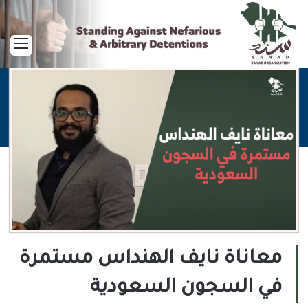
القا
معاناة نايف الهنداس مستمرة
في السجون السعودية