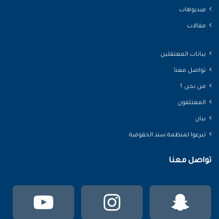
فيديوهات
مقالات
بيانات المعتقلين
تواصل معنا
من نحن ؟
المعتلقون
بيان
تبرعوا لمنظمة سند الحقوقية
تواصل معنا
سناب
انستقرام
يوتي