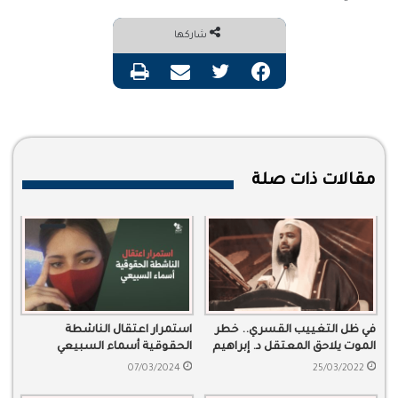
شاركها
فيسبوك
تويتر
مشاركة عبر البريد
طباعة
مقالات ذات صلة
في ظل التغييب القسري.. خطر
استمرار اعتقال الناشطة
الموت يلاحق المعتقل د. إبراهيم
الحقوقية أسماء السبيعي
اليماني
07/03/2024
25/03/2022