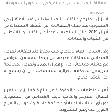
معاناة نايف الهنداس مستمرة في السجون السعودية
26/03/2024
لا يزال المترجم والكاتب نايف الهنداس قيد الاعتقال في
السعودية منذ حملة الاعتقالات التي شنتها السلطات في
أبريل
2019
، والتي استهدفت عدداً من الكتاب والناشطين
من الشباب والشابات
.
وفي السجن العام بالدمام، حيث يحتجز منذ اعتقاله، تعرض
الهنداس لانتهاكات عديدة، من بينها منعه من التواصل
مع عائلته، كما عانى من الإهمال الطبي، وتعرض لمحاكمة
سرية في المحكمة الجزائية المتخصصة دون أن يسمح له
حتى بتوكيل محام
.
تُعرب منظمة سند الحقوقية عن بالغ قلقها إزاء استمرار
اعتقال المترجم والكاتب نايف الهنداس في السعودية
دون أي أسباب قانونية أو محاكمة عادلة، وتدعو إلى الافراج
الفوري عنه وغير المشروط
.