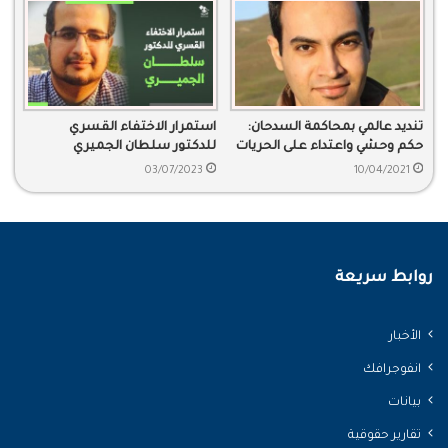
تنديد عالمي بمحاكمة السدحان:
استمرار الاختفاء القسري
حكم وحشي واعتداء على الحريات
للدكتور سلطان الجميري
03/07/2023
10/04/2021
روابط سريعة
الأخبار
انفوجرافك
بيانات
تقارير حقوقية