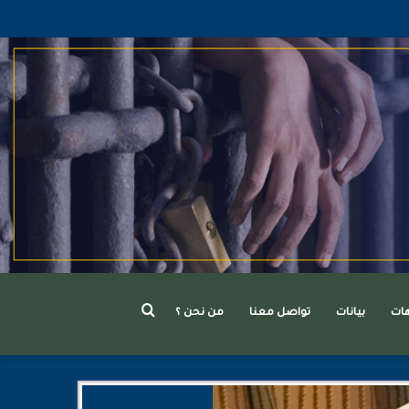
بحث
هات
بيانات
تواصل معنا
من نحن ؟
عن