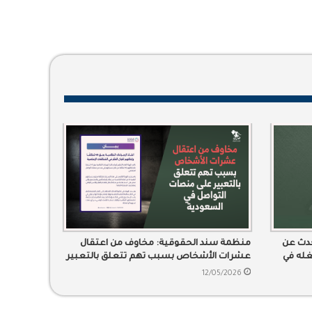
حدث عن
منظمة سند الحقوقية: مخاوف من اعتقال
لغله في
عشرات الأشخاص بسبب تهم تتعلق بالتعبير
على منصات التواصل في السعودية
12/05/2026