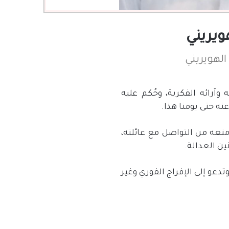
ويريني
الهويريني
وآرائه الفكرية، وحُكم عليه
نه حتى يومنا هذا.
نعه من التواصل مع عائلته،
ن العدالة.
دعو إلى الإفراج الفوري وغير