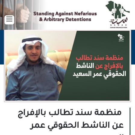
القا
منظمة سند تطالب بالإفراج
عن الناشط الحقوقي عمر