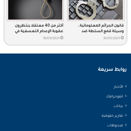
قانون الجرائم المعلوماتية..
أكثر من 40 معتقلا ينتظرون
وسيلة قمع السلطة ضد
عقوبة الإعدام التعسفية في
الناشطين
المعتقلات الحكومية
18/09/2021
30/05/2021
روابط سريعة
الأخبار
انفوجرافك
بيانات
تقارير حقوقية
فيديوهات