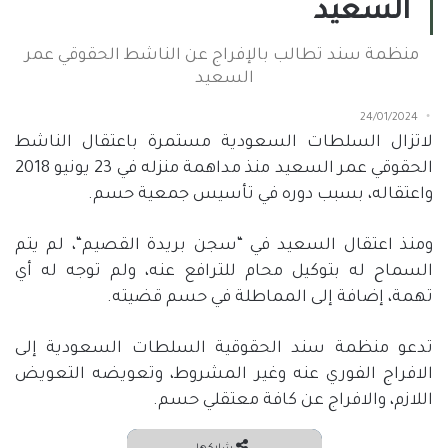
السعيد
منظمة سند تطالب بالإفراج عن الناشط الحقوقي عمر
السعيد
24/01/2024
لاتزال السلطات السعودية مستمرة باعتقال الناشط
الحقوقي عمر السعيد منذ مداهمة منزله في
23
يونيو
2018
واعتقاله، بسبب دوره في تأسيس جمعية حسم.
ومنذ اعتقال السعيد في
“
سجن بريدة القصيم
“
، لم يتم
السماح له بتوكيل محام للترافع عنه، ولم توجه له أي
تهمة، إضافة إلى المماطلة في حسم قضيته.
تدعو منظمة سند الحقوقية السلطات السعودية إلى
الافراج الفوري عنه وغير المشروط، وتعويضه التعويض
اللازم، والافراج عن كافة معتقلي حسم.