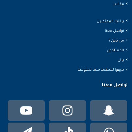
مقالات
بيانات المعتقلين
تواصل معنا
من نحن ؟
المعتلقون
بيان
تبرعوا لمنظمة سند الحقوقية
تواصل معنا
سناب
انستقرام
يوتي
تشات