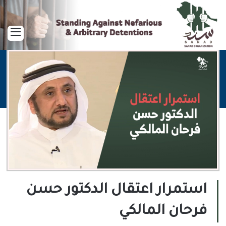
القا
استمرار اعتقال الدكتور حسن
فرحان المالكي