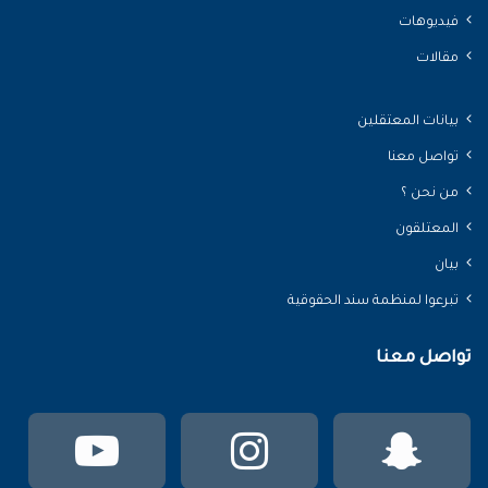
فيديوهات
مقالات
بيانات المعتقلين
تواصل معنا
من نحن ؟
المعتلقون
بيان
تبرعوا لمنظمة سند الحقوقية
تواصل معنا
سناب
انستقرام
يوتي