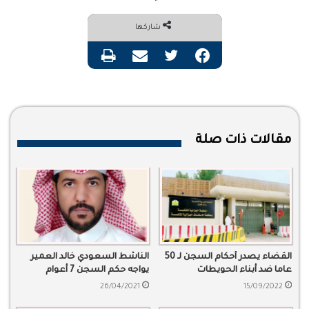
شاركها
فيسبوك
تويتر
مشاركة عبر البريد
طباعة
مقالات ذات صلة
القضاء يصدر أحكام السجن لـ 50
الناشط السعودي خالد العمير
عاما ضد أبناء الحويطات
يواجه حكم السجن 7 أعوام
26/04/2021
15/09/2022