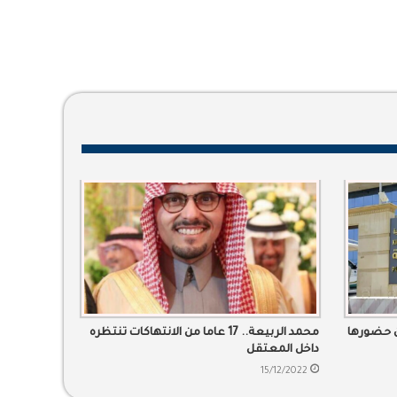
ن حضورها
محمد الربيعة.. 17 عاما من الانتهاكات تنتظره
داخل المعتقل
15/12/2022