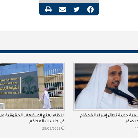
فيسبوك
تويتر
مشاركة عبر البريد
طباعة
فية جديدة تطال إسراء الغمغام
النظام يمنع المنظمات الحقوقية م
له بصفر
في جلسات المحاكم
29/03/2022
1