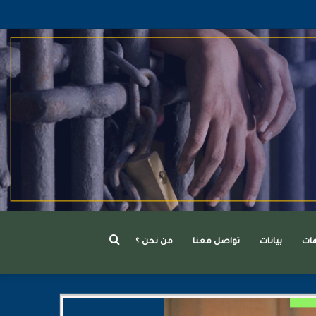
بحث
هات
بيانات
تواصل معنا
من نحن ؟
عن