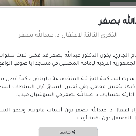
دالله بصفر
الذكرى الثالثة لاعتقال د. عبدالله بصفر
لجاري، يكون الدكتور عبدالله بصفر قد قضى ثلاث سنوات 
لجمهورية التركية لإمامة المصلين في مسجد ايا صوفيا الواق
درت المحكمة الجزائية المتخصصة بالرياض حكماً قضى 
يها بتعيين محامي، وفي نفس السياق فإن السلطات السعو
دارته لحسابات د. عبدالله بصفر في السوشيال ميديا.
عتقال د. عبدالله بصفر دون أسباب قانونية، وتدعو السل
ل المعتقل دون تهمة أو ذنب.
شاركها