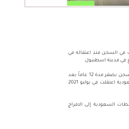
في السجن منذ اعتقاله في
ع في مدينة اسطنبول.
بسجن بصفر مدة
12
عاماً بعد
دية اعتقلت في يوليو
2021
طات السعودية إلى الافراج