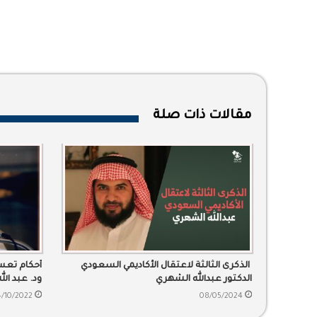
مقالات ذات صلة
الذكرى الثالثة لاعتقال الأكاديمي السعودي
أحكام تعس
الدكتور عبدالله الشهري
ود. عبد ال
4/10/2022
08/05/2024