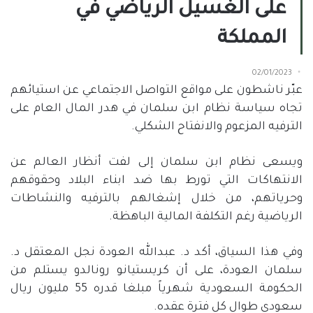
على الغسيل الرياضي في
المملكة
02/01/2023
عبّر ناشطون على مواقع التواصل الاجتماعي عن استيائهم
تجاه سياسة نظام ابن سلمان في هدر المال العام على
الترفيه المزعوم والانفتاح الشكلي.
ويسعى نظام ابن سلمان إلى لفت أنظار العالم عن
الانتهاكات التي تورط بها ضد ابناء البلاد وحقوقهم
وحرياتهم، من خلال إشغالهم بالترفيه والنشاطات
الرياضية رغم التكلفة المالية الباهظة.
وفي هذا السياق، أكد د. عبدالله العودة نجل المعتقل د.
سلمان العودة، على أن كريستيانو رونالدو يستلم من
الحكومة السعودية شهرياً مبلغا قدره 55 مليون ريال
سعودي طوال كل فترة عقده.