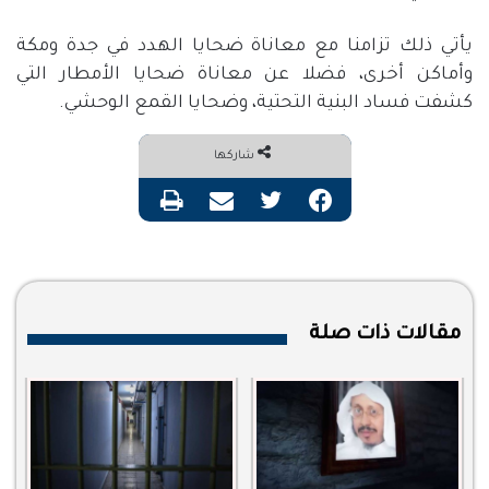
يأتي ذلك تزامنا مع معاناة ضحايا الهدد في جدة ومكة
وأماكن أخرى، فضلا عن معاناة ضحايا الأمطار التي
كشفت فساد البنية التحتية، وضحايا القمع الوحشي.
شاركها
فيسبوك
تويتر
مشاركة عبر البريد
طباعة
مقالات ذات صلة