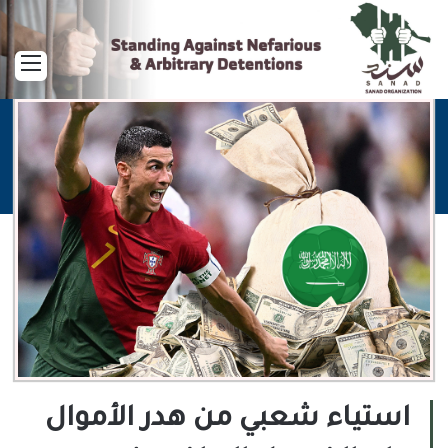
القا
استياء شعبي من هدر الأموال