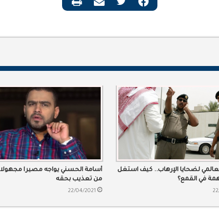
لعالمي لضحايا الإرهاب.. كيف استغل
أسامة الحسني يواجه مصيرا مجهولا
همة في القمع؟
من تعذيب بحقه
22/04/2021
22