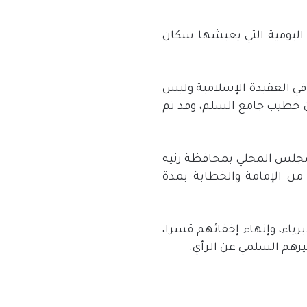
اليومية التي يعيشها سكان
في العقيدة الإسلامية وليس
ن خطيب جامع السلم، وقد تم
لرأي عن اعتقال النظام قبل 6 أشهر عضو المجلس المحلي بمحافظة رنيه
من الإمامة والخطابة بمدة
ياء، وإنهاء إخفائهم قسرا،
يرهم السلمي عن الرأي.