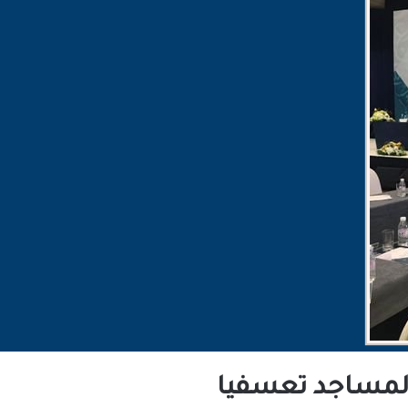
المساجد تعسفيا