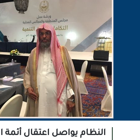
النظام يواصل اعتقال أئمة 