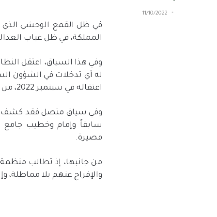
11/10/2022
في ظل القمع الوحشي الذي ي
المملكة، في ظل غياب العدال
وفي هذا السياق، اعتقل النظ
له أي تدخلات في الشؤون الس
اعتقاله في سبتمبر 2022، من دون سبب واضح.
سابقاً وإمام وخطيب جامع ا
قصيرة.
من جانبها، إذ تطالب منظمة 
والإفراج عنهم بلا مماطلة، و