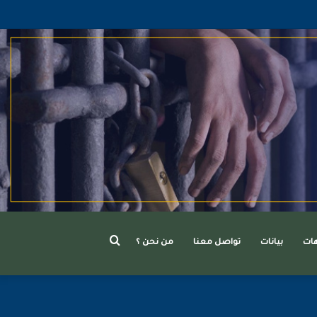
بحث
هات
بيانات
تواصل معنا
من نحن ؟
عن