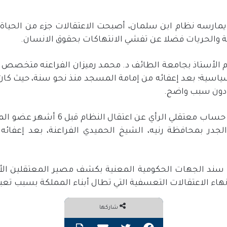
مارسه نظام ابن سلمان، أصبحت الاعتقالات جزء من الحياة 
ة والحريات فضلا عن تفشي الانتهاكات بحقوق الانسان.
ام الأستاذ بجامعة الطائف د. محمد رميزان الفراعنه متخصص 
ياسية؛ بعد إعفائه من إمامة المسجد منذ نحو سنة، حيث كا
وفي سياق متصل فقد كشف حساب معتقلي ا
لجدر بمحافظة رنيه، الشيخ الحميدي الفراعنة، بعد إعفائه 
سند الجهات الحكومية المعنية بكشف مصير المعتقلين الأبر
إنهاء الاعتقالات التعسفية التي تطال أبناء المملكة بسبب تعب
شاركها
فيسبوك
تويتر
مشاركة عبر البريد
طباعة