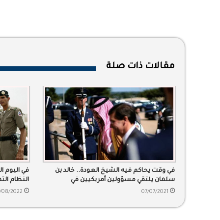
مقالات ذات صلة
في وقت يحاكم فيه الشيخ العودة.. خالد بن
في اليوم ا
سلمان يلتقي مسؤولين أمريكيين في
النظام الت
واشنطن
/08/2022
07/07/2021