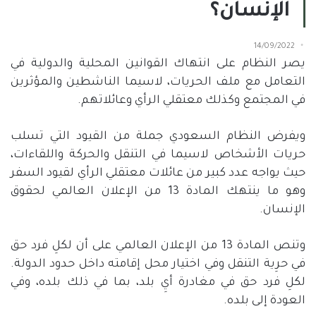
الإنسان؟
14/09/2022
يصر النظام على انتهاك القوانين المحلية والدولية في
التعامل مع ملف الحريات، لاسيما الناشطين والمؤثرين
في المجتمع وكذلك معتقلي الرأي وعائلاتهم.
ويفرض النظام السعودي جملة من القيود التي تسلب
حريات الأشخاص لاسيما في التنقل والحركة واللقاءات،
حيث يواجه عدد كبير من عائلات معتقلي الرأي لقيود السفر
وهو ما ينتهك المادة 13 من الإعلان العالمي لحقوق
الإنسان.
وتنص المادة 13 من الإعلان العالمي على أن لكلِ فرد حق
في حرِية التنقل وفي اختيار محل إقامته داخل حدود الدولة.
لكلِ فرد حق في مغادرة أيِ بلد، بما في ذلك بلده، وفي
العودة إلى بلده.