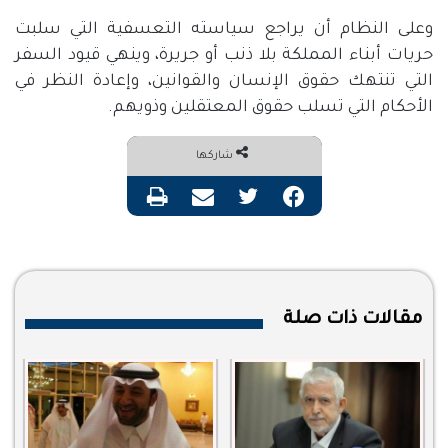
وعلى النظام أن يراجع سياسته التعسفية التي سلبت
حريات أبناء المملكة بلا ذنب أو جريرة، وينهي قيود السفر
التي تنتهك حقوق الإنسان والقوانين، وإعادة النظر في
الأحكام التي تسلب حقوق المعتقلين وذويهم.
شاركها
فيسبوك
تويتر
مشاركة عبر البريد
طباعة
مقالات ذات صلة