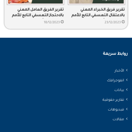
تقرير فريق الخبراء المعني
تقرير الفريق العامل المعني
بالاعتقال التعسفي التابع للأمم
بالاحتجاز التعسفي التابع للأمم
المتحدة بشأن د. سلمان العودة
المتحدة بشأن د. عوض القرني
18/12/2023
23/12/2023
ود. خالد العودة
روابط سريعة
الأخبار
انفوجرافك
بيانات
تقارير حقوقية
فيديوهات
مقالات