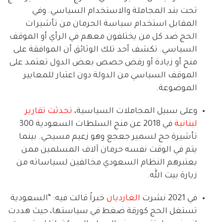
تحت بند المجاملة والاستخدام السياسي
.
وفي
المقابل استخدام سياسة الحرمان من تأشيرات
الحج ضد كل من يختلفون معهم في الرأي أو الموقف
السياسي
.
تكشف أحد تلك الوثائق أن الموافقة على
منح أو زيادة أو رفض حصص بعض الدول تعتمد على
الموقف السياسي من الدولة دون اعتبار للمعايير
الموضوعة
.
وعلى سبيل المجاملات السياسية،
تحدثت
تقارير
لبنانية
في
2018
عن منح السلطات السعودية
300
تأشيرة حج لسمير جعجع وهو زعيم مسيحي
.
بينما
يتم في الوقت نفسه حرمان آلاف المسلمين ممن
يعتبرهم النظام السعودي مخالفين لسياساته من
زيارة بيت الله
.
في
2021
نشرت
الغارديان
خبراً قالت فيه
: “
السعودية
تستغل الحج كورقة ضغط في سياستها، حيث هددت