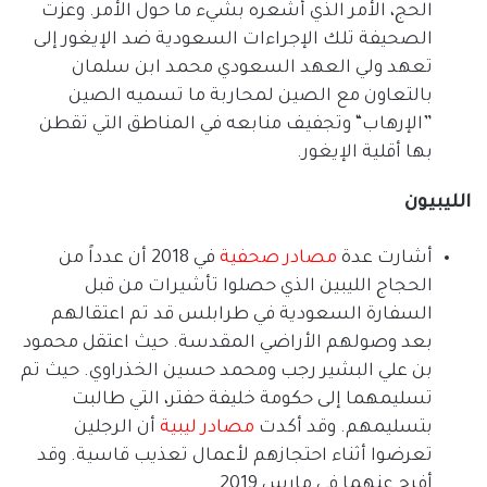
الحج، الأمر الذي أشعره بشيء ما حول الأمر
.
وعزت
الصحيفة تلك الإجراءات السعودية ضد الإيغور إلى
تعهد ولي العهد السعودي محمد ابن سلمان
بالتعاون مع الصين لمحاربة ما تسميه الصين
”
الإرهاب
“
وتجفيف منابعه في المناطق التي تقطن
بها أقلية الإيغور
.
الليبيون
أشارت عدة
مصادر
صحفية
في
2018
أن عدداً من
الحجاج الليبين الذي حصلوا تأشيرات من قبل
السفارة السعودية في طرابلس قد تم اعتقالهم
بعد وصولهم الأراضي المقدسة
.
حيث اعتقل محمود
بن علي البشير رجب ومحمد حسين الخذراوي
.
حيث تم
تسليمهما إلى حكومة خليفة حفتر، التي طالبت
بتسليمهم
.
وقد أكدت
مصادر
ليبية
أن الرجلين
تعرضوا أثناء احتجازهم لأعمال تعذيب قاسية
.
وقد
أفرج عنهما في مارس
2019.