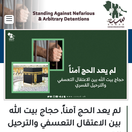
القا
لم يعد الحج آمناً, حجاج بيت الله
بين الاعتقال التعسفي والترحيل