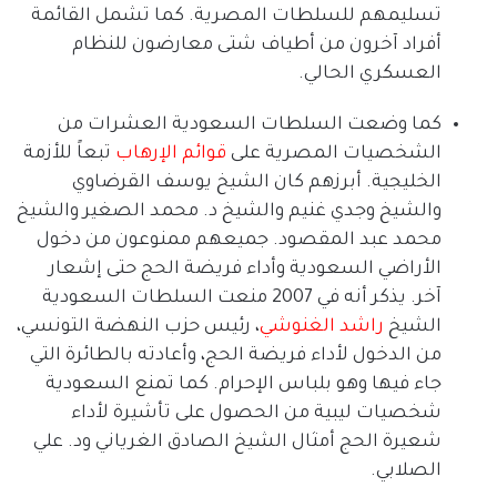
تسليمهم للسلطات المصرية
.
كما تشمل القائمة
أفراد آخرون من أطياف شتى معارضون للنظام
العسكري الحالي
.
كما وضعت السلطات السعودية العشرات من
الشخصيات المصرية على
قوائم
الإرهاب
تبعاً للأزمة
الخليجية
.
أبرزهم كان الشيخ يوسف القرضاوي
والشيخ وجدي غنيم والشيخ د
.
محمد الصغير والشيخ
محمد عبد المقصود
.
جميعهم ممنوعون من دخول
الأراضي السعودية وأداء فريضة الحج حتى إشعار
آخر
.
يذكر أنه في
2007
منعت السلطات السعودية
الشيخ
راشد
الغنوشي
، رئيس حزب النهضة التونسي،
من الدخول لأداء فريضة الحج، وأعادته بالطائرة التي
جاء فيها وهو بلباس الإحرام
.
كما تمنع السعودية
شخصيات ليبية من الحصول على تأشيرة لأداء
شعيرة الحج أمثال الشيخ
الصادق
الغرياني
ود
.
علي
الصلابي
.