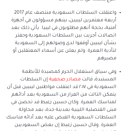
واعتقلت السلطات السعودية منتصف عام
2017
أربعة معتمرين ليبيين، بينهم مسؤولون في أجهزة
أمنية، بحجة أنهم مطلوبون في ليبيا
.
يأتي ذلك بعد
اتصالات أجريت بين السلطات السعودية وحفتر
بشأن ليبيين أوقفوا لدى وصولهم إلى السعودية
لتأدية العمرة
.
ولم يعلن عن أسماء المعتقلين أو
مصيرهم
.
وفي سياق استغلال الحرم كمصيدة للأنظمة
المستبدة، قالت
مصادر
صحفية
إن السلطات
السعودية في ٢٠١٧ قد اعتقلت مواطنين ليبيين قبل أن
يتمكن الثالث من الفرار من السعودية بعد أدائهم
لمناسك العمرة
.
وكان حسين زعيط قد تحصن في
مبنى القنصلية الليبية بمدينة جدة، بعد محاولة
السلطات السعودية القبض عليه بعد أدائه مناسك
العمرة
.
وقال حسين زعيط إن بعض السعوديين