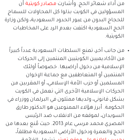
من أداء شعائر الحج
.
وأشارت
مصادر
كويتية
أن
المسؤولين في الكويت بذلوا كل المحاولات للسماح
للحجاج البدون من عبور الحدود السعودية، ولكن وزارة
الحج السعودية اكتفت بعدم الرد على المخاطبات
الكويتية
.
من جانب آخر، تمنع السلطات السعودية عدداً كبيراً
من الأكاديميين الكويتيين المنتمين إلى الحركات
الإسلامية من دخول أراضيها
.
خصوصاً أولئك
المنتمين أو المتعاطفين مع جماعة الإخوان
المسلمين أو حزب الأمة الإسلامي، أو المقربين من
الحركات الإسلامية الأخرى التي تعمل في الكويت
بشكل قانوني، ولديها ممثلون في البرلمان ووزراء في
الحكومة
.
أبرز هؤلاء الممنوعين هو الدكتور طارق
السويدان، لموقفه من الانقلاب ضد الرئيس
المصري محمد مرسي عام
2013.
حيث مُنع بعدها من
الحج والعمرة ودخول الأراضي السعودية مطلقاً،