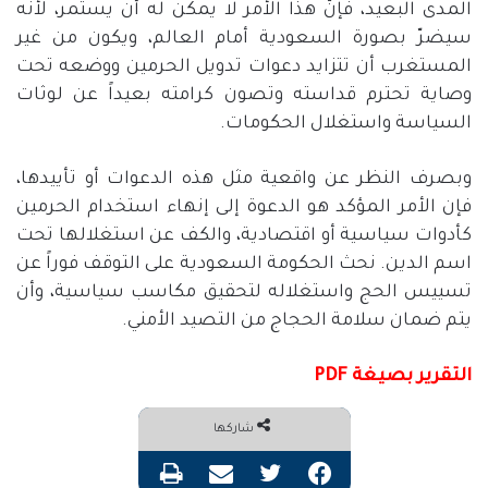
المدى البعيد، فإنّ هذا الأمر لا يمكن له أن يستمر، لأنّه
سيضرّ بصورة السعودية أمام العالم، ويكون من غير
المستغرب أن تتزايد دعوات تدويل الحرمين ووضعه تحت
وصاية تحترم قداسته وتصون كرامته بعيداً عن لوثات
السياسة واستغلال الحكومات
.
وبصرف النظر عن واقعية مثل هذه الدعوات أو تأييدها،
فإن الأمر المؤكد هو الدعوة إلى إنهاء استخدام الحرمين
كأدوات سياسية أو اقتصادية، والكف عن استغلالها تحت
اسم الدين
.
نحث الحكومة السعودية على التوقف فوراً عن
تسييس الحج واستغلاله لتحقيق مكاسب سياسية، وأن
يتم ضمان سلامة الحجاج من التصيد الأمني
.
التقرير بصيغة PDF
شاركها
فيسبوك
تويتر
مشاركة عبر البريد
طباعة