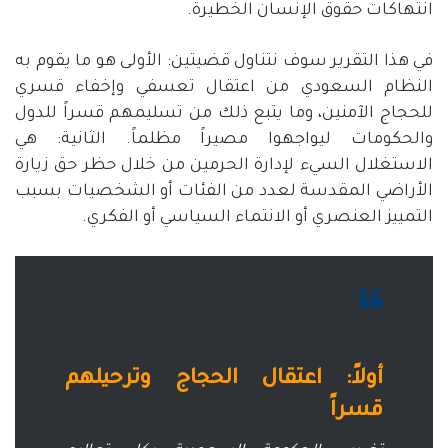
انتهاكات حقوق الإنسان الخطيرة
.
في هذا التقرير سوف نتناول قضيتين
:
الأولى هو ما يقوم به
النظام السعودي من اعتقال تعسفي وإخفاء قسري
للحجاج الآمنين، وما يتبع ذلك من تسليمهم قسراً للدول
والحكومات ليواجهوا مصيراً مظلماً
.
الثانية
:
هي
الاستغلال السيء لإدارة الحرمين من خلال حظر حق زيارة
الأراضي المقدسة لعدد من الفئات أو الشخصيات بسبب
التمييز العنصري أو الانتماء السياسي أو الفكري
.
أولاً
:
اعتقال
الحجاج
وترحيلهم
قسراً