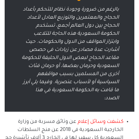
بالرغم من ضرورة وجودة نظام للتحكم بأعداد
الحجاج والمعتمرين والتوزيع العادل لأعداد
الحجاج بين دول العالم أجمع، تستخدم
الحكومة السعودية هذه الحاجة للتلاعب
وابتزاز المواقف من الدول والحكومات
.
حيث
أشارت عدة مصادر عن زيادات في حصص
مقاعد الحجاج لبعض الدول الحليفة للحكومة
السعودية وحرمان بعضها، أو حرمان فئات
أخرى من المسلمين بسبب مواقفهم
السياسية أو لأسباب عنصرية
.
وفيما يلي أبرز
ما قامت به الحكومة السعودية في هذا
الصدد
:
كشفت
وسائل
إعلام
عن وثائق مسربة من وزارة
الخارجية السعودية في
2018
عن منح السلطات
السعودية كل سفير لها في الخارج
3
آلاف تأشيرة حج