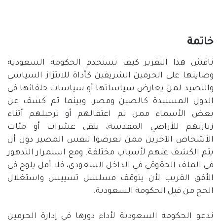
خاتمة
ناقش هذا التقرير كيف تستخدم الحكومة السعودية
وصايتها على الحرمين الشريفين كأداة للابتزاز السياسي
والتصيد لمن يعارض سياساتها أو سياسات حلفائها في
الدول المستبدة كالصين ومصر
.
وبينما تم كشف عن
بعض الأسماء ممن تم اعتقالهم أو ترحيلهم أثناء
زيارتهم للأراضي المقدسة، يبقى عشرات أو مئات
الأشخاص الآخرين ممن تعرضوا لنفس المصير دون أن
يتم الكشف عنهم لأسباب مختلفة
.
ومع استمرار التدهور
في الملف الحقوقي في الداخل السعودي، فلا أمل يلوح في
الأفق القريب لأن يتوقف مسلسل تسييس واستغلال
الحج من قبل الحكومة السعودية
.
ندعو الحكومة السعودية لأداء دورها في إدارة الحرمين