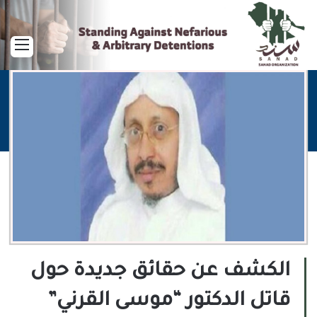
القا
الكشف عن حقائق جديدة حول
قاتل الدكتور “موسى القرني”