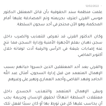
12/02/2022
علمت منظمة سند الحقوقية بأن قاتل المعتقل الدكتور
موسى القرني اعترف بجريمته وتم المصادقة عليها أمام
المحكمة، وهو الآن محتجز في أحد سجون السلطة.
وكان الدكتور القرني قد تعرض للتعذيب والضرب داخل
سجن ذهبان بعلم الأجهزة الأمنية وإدارة السجن مما نتج
عنه إصابات بليغة في الرأس والرقبة أدت لوفاته خلال
أكتوبر الماضي.
والقرني يعد أحد المعتقلين الذين خسروا حياتهم بسبب
الإهمال المتعمد من قبل إدارة السجون، أمثال عبد الله
الحامد وفهد القاضي وأحمد العماري وزهير علي وغيرهم.
ويبقى الإهمال المتعمد والتعذيب الجسدي داخل
معتقلات السلطة انتهاكًا لحقوق الإنسان وجريمة يجب
أن يحاسب عليها كل من تورط بها أو كان سببًا لفعل تلك