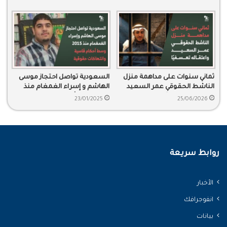
ثماني سنوات على مداهمة منزل
السعودية تواصل احتجاز موسى
الناشط الحقوقي عمر السعيد
الهاشم و إسراء الغمغام منذ
واعتقاله تعسفيًا
2015 وسط أحكام قاسية
23/01/2025
25/06/2026
وانتهاكات حقوقية
روابط سريعة
الأخبار
انفوجرافك
بيانات