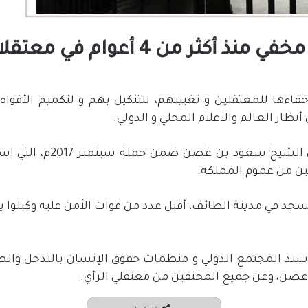
 أعوام في معتقلات السعودية
فاءها للمعتقلين و تغييبهم، للتنكيل بهم و لتكميم الأفو
أنظار العالم والاعلام المحلي و الدولي.
و اعتقلت سلطة ابن سلمان ا
ين من عموم المملكة.
جد في مدينة الطائف، أقبل عدد من قوات الأمن عليه وكبلوا يد
سند المجتمع الدولي و منظمات حقوق الإنسان بالتدخل وا
ن، وعن جميع المختفين من معتقلي الرأي.