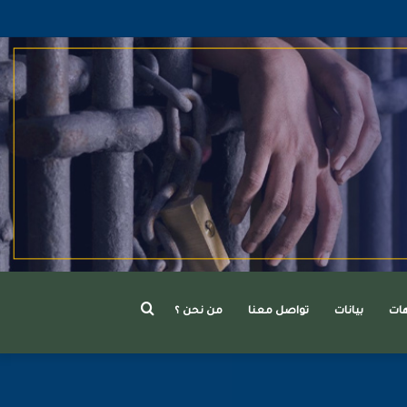
بحث
هات
بيانات
تواصل معنا
من نحن ؟
عن