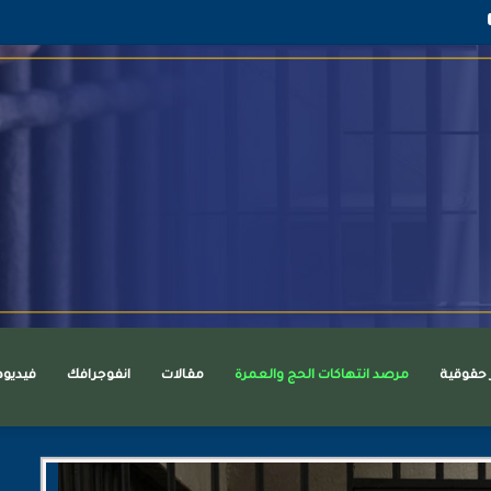
قرام
يوتيوب
ر حقوقية
مرصد انتهاكات الحج والعمرة
مقالات
انفوجرافك
فيديو