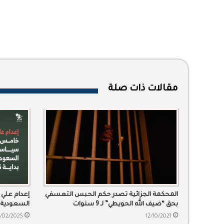
مقالات ذات صلة
المحكمة الجزائية تصدر حكم الحبس التعسفي
إعدام علي
بحق “ضيف الله الحويطي” لـ 9 سنوات
السعودية منذ
2/02/2025
12/10/2021