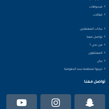
فيديوهات
مقالات
بيانات المعتقلين
تواصل معنا
من نحن ؟
المعتلقون
بيان
تبرعوا لمنظمة سند الحقوقية
تواصل معنا
سناب
انستقرام
يوتي