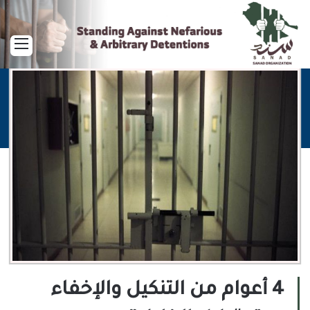
القا
4 أعوام من التنكيل والإخفاء