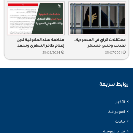
معتقلات الرأي في السعودية..
منظمة سند الحقوقية تدين
تعذيب وحشي مستمر
إعدام ظافر الشهري وتنتقد
القمع في السعودية
25/08/2024
05/07/2021
روابط سريعة
الأخبار
انفوجرافك
بيانات
تقارير حقوقية