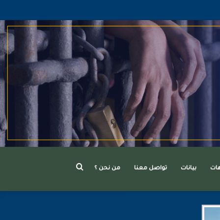
بحث
هات
بيانات
تواصل معنا
من نحن ؟
عن