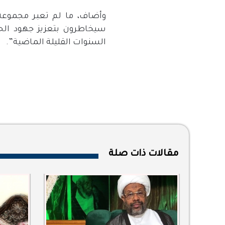
سيخاطرون بتعزيز جهود الحك
السنوات القليلة الماضية”.
مقالات ذات صلة