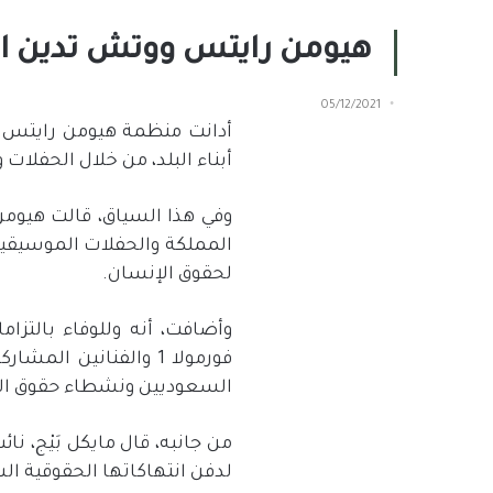
هيومن رايتس ووتش تدين ال
05/12/2021
أدانت منظمة هيومن رايتس 
أبناء البلد، من خلال الحفلات 
لحقوق الإنسان.
وأضافت، أنه وللوفاء بالت
فورمولا 1 والفنانين
السعوديين ونشطاء حقوق الإ
من جانبه، قال مايكل بَيْج،
لدفن انتهاكاتها الحقوقية ال