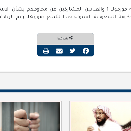
وأضاف، ما لم تعبر مجموعة فورمولا 1 والفنانين المشاركين عن مخاوف
ومة السعودية الممولة جيدا لتلميع صورتها، رغم الزيادة 
شاركها
فيسبوك
تويتر
مشاركة عبر البريد
طباعة