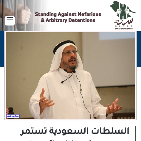
القا
السلطات السعودية تستمر