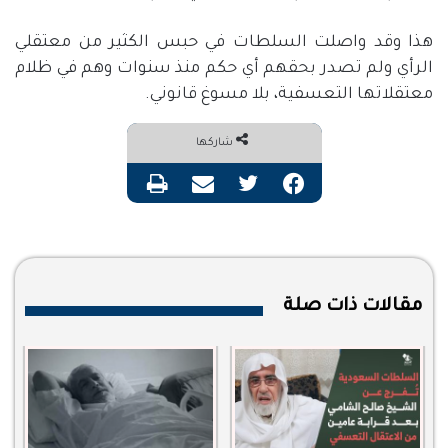
هذا وقد واصلت السلطات في حبس الكثير من معتقلي
الرأي ولم تصدر بحقهم أي حكم منذ سنوات وهم في ظلام
معتقلاتها التعسفية، بلا مسوغ قانوني.
شاركها
فيسبوك
تويتر
مشاركة عبر البريد
طباعة
مقالات ذات صلة