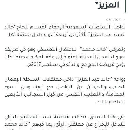
العزيز”
07/11/2021
تواصل السلطات السعودية الإخفاء القسري للحاج “خالد
محمد عبد العزيز” لأكثر من أربعة أعوام داخل معتقلاتها.
وتعرض “خالد محمد”
للاعتقال التعسفي وهو في طريقه
مع والدته من المدينة المنورة إلى مكة المكرمة، حينما كان
يؤدي فريضة الحج مع والدته في سبتمبر 2017م.
وواجه “خالد عبد العزيز” داخل معتقلات السلطة الإهمال
الصحي، والحرمان من التواصل مع ذويه، ومن
سوء
المعاملة والتعذيب النفسي من قبل السجانين التابعين
لسلطة البلاد.
وفي هذا السياق، تطالب منظمة سند المجتمع الدولي
للتدخل للإفراج عن معتقلي الرأي، بما فيهم “خالد محمد