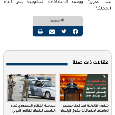
عبد العزيز”، ووقف الانتهاكات الحكومية بحق أبناء
المملكة.
شاركها
فيسبوك
تويتر
مشاركة عبر البريد
طباعة
مقالات ذات صلة
شكوى قانونية ضد فيفا بسبب
سياسة النظام السعودي تجاه
تجاهلها لانتهاكات حقوق الإنسان
الشعب تنتهك القانون الدولي