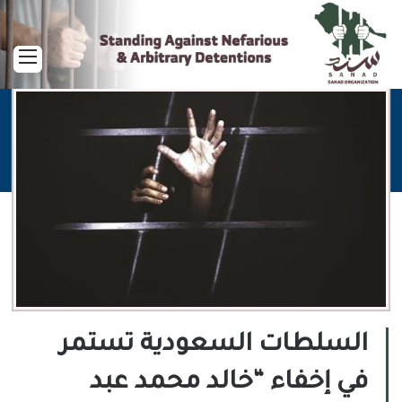
القا
السلطات السعودية تستمر
في إخفاء “خالد محمد عبد