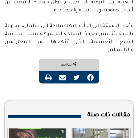
الرهيبة على الترفيه الرياضي، في ظل معاناة الشعب من
أزمات حقوقية وسياسية واقتصادية.
وتعد الصفقة التي لجأت إليها سلطة ابن سلمان، محاولة
بائسة لتحسين صورة المملكة المشوهة بسبب سياسة
القمع التعسفية التي تنتهجها ضد المعارضين
والناشطين.
شاركها
فيسبوك
تويتر
مشاركة عبر البريد
طباعة
مقالات ذات صلة