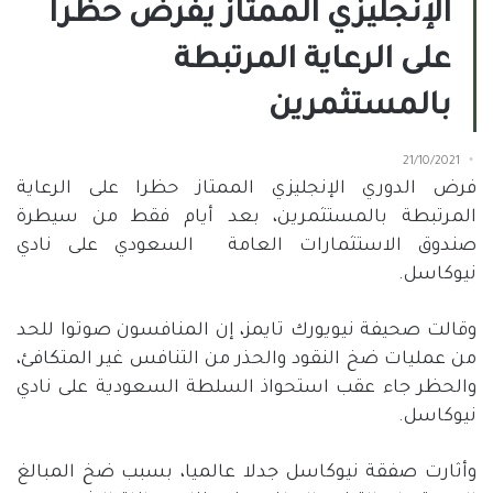
الإنجليزي الممتاز يفرض حظراً
على الرعاية المرتبطة
بالمستثمرين
21/10/2021
فرض الدوري الإنجليزي الممتاز حظرا على الرعاية
المرتبطة بالمستثمرين، بعد أيام فقط من سيطرة
صندوق الاستثمارات العامة
السعودي على نادي
نيوكاسل.
وقالت صحيفة نيويورك تايمز، إن المنافسون صوتوا للحد
من عمليات ضخ النقود والحذر من التنافس غير المتكافئ،
والحظر جاء عقب استحواذ السلطة السعودية على نادي
نيوكاسل.
وأثارت صفقة نيوكاسل جدلا عالميا، بسبب ضخ المبالغ