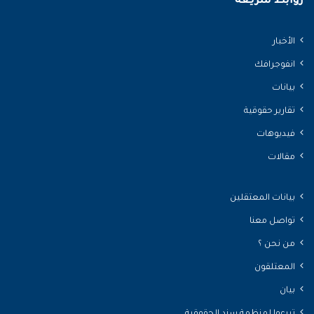
روابط سريعة
الأخبار
انفوجرافك
بيانات
تقارير حقوقية
فيديوهات
مقالات
بيانات المعتقلين
تواصل معنا
من نحن ؟
المعتلقون
بيان
تبرعوا لمنظمة سند الحقوقية