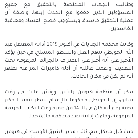
وطالبت الجهات المختصة بالتحقيق مع جميع
المسؤولين الذين حققوا مع الحدث إبنها، واصفة أن
عملية التحقيق فاسدة، ويستوجب فضح الفساد ومعاقبة
الفاسدين.
وكانت محكمة الجنايات في أكتوبر 2019 أدانة المعتقل عبد
الله الحويطي بتهم القتل والسطو المسلح، في حين يؤكد
الأخير على أنه أُجبر على الاعتراف بالجرائم المزعومة تحت
التعذيب، وزعمت عائلته أن أدلة كاميرات المراقبة تظهر
أنه لم يكن في مكان الحادث.
يذكر أن منظمة هيومن رايتس ووتش قالت في وقت
سابق، إن الحويطي محكوما بالإعدام ينتظر تنفيذ الحكم
بحقه رغم أنه كان في الـ 14 من عمره وقت ارتكاب الجريمة
المزعومة، وجاءت إدانته بعد محاكمة جائرة جدا.
حيث قال مايكل بيج، نائب مدير الشرق الأوسط في هيومن