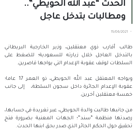
الحدث “عبد الله الحويطي”..
ومطالبات بتدخل عاجل
15/06/2021
طالب أقارب ذوي معتقلين، وزير الخارجية البريطاني
بالتدخل العاجل خلال زيارته للسعودية؛ للضغط على
السلطات لوقف عقوبة الإعدام التي يواجها قاصرين.
ويواجه المعتقل عبد الله الحويطي، ذو العمر 17 عاما؛
عقوبة الإعدام الجائرة داخل سجون السلطة،
إلى جانب
خمسة معتقلين آخرين.
من جانبها طالبت والدة الحويطي، عبر تغريدة في حسابها،
رصدتها منظمة “سند”؛ الجهات المعنية بضرورة فتح
تحقيق حول الحكم الجائر الذي صدر بحق ابنها الحدث.