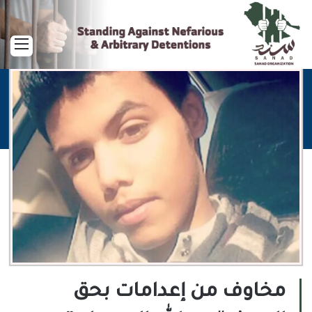
القا
مخاوف من إعدامات بحق