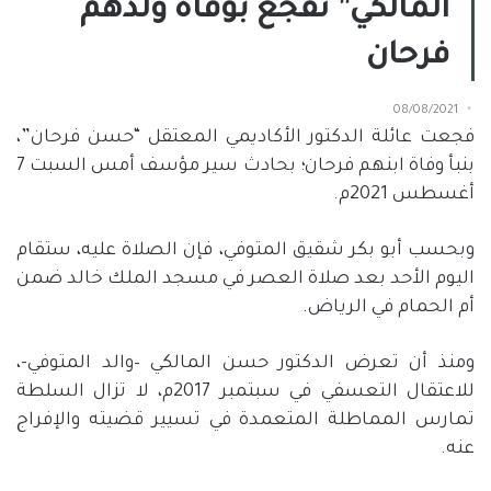
المالكي” تفجع بوفاة ولدهم
فرحان
08/08/2021
فجعت عائلة الدكتور الأكاديمي المعتقل “حسن فرحان”،
بنبأ وفاة ابنهم فرحان؛ بحادث سير مؤسف أمس السبت 7
أغسطس 2021م.
وبحسب أبو بكر شقيق المتوفي، فإن الصلاة عليه، ستقام
اليوم الأحد بعد صلاة العصر في مسجد الملك خالد ضمن
أم الحمام في الرياض.
ومنذ أن تعرض الدكتور حسن المالكي –والد المتوفي-،
للاعتقال التعسفي في سبتمبر 2017م، لا تزال السلطة
تمارس المماطلة المتعمدة في تسيير قضيته والإفراج
عنه.