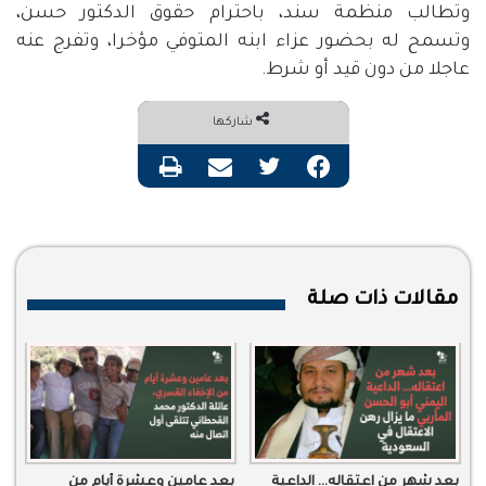
وتطالب منظمة سند، باحترام حقوق الدكتور حسن،
وتسمح له بحضور عزاء ابنه المتوفي مؤخرا، وتفرج عنه
عاجلا من دون قيد أو شرط.
شاركها
فيسبوك
تويتر
مشاركة عبر البريد
طباعة
مقالات ذات صلة
بعد شهر من اعتقاله… الداعية
بعد عامين وعشرة أيام من