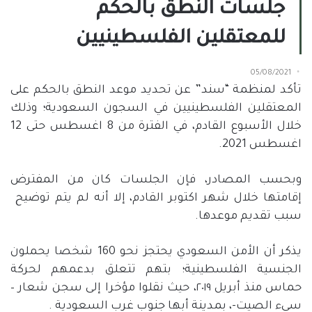
جلسات النطق بالحكم
للمعتقلين الفلسطينيين
05/08/2021
تأكد لمنظمة “سند” عن تحديد موعد النطق بالحكم على
المعتقلين الفلسطينيين في السجون السعودية؛ وذلك
خلال الأسبوع القادم، في الفترة من 8 اغسطس حتى 12
اغسطس 2021.
وبحسب المصادر، فإن الجلسات كان من المفترض
إقامتها خلال شهر اكتوبر القادم، إلا أنه لم يتم توضيح
سبب تقديم موعدها.
يذكر أن الأمن السعودي يحتجز نحو 160 شخصا يحملون
الجنسية الفلسطينية؛ بتهم تتعلق بدعمهم لحركة
حماس منذ أبريل ٢٠١٩، حيث نقلوا مؤخرا إلى سجن شعار –
سيء الصيت-، بمدينة أبها جنوب غرب السعودية .