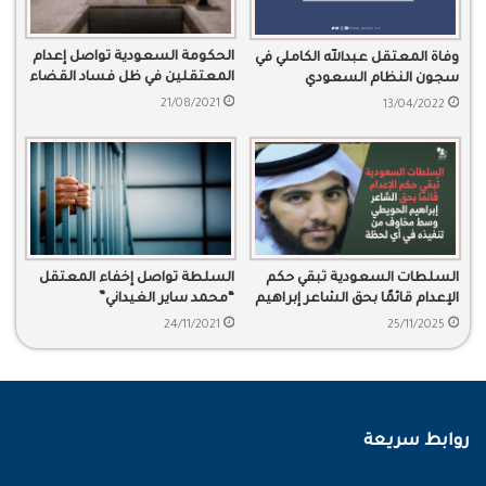
الحكومة السعودية تواصل إعدام
وفاة المعتقل عبدالله الكاملي في
المعتقلين في ظل فساد القضاء
سجون النظام السعودي
21/08/2021
13/04/2022
السلطات السعودية تُبقي حكم
السلطة تواصل إخفاء المعتقل
الإعدام قائمًا بحق الشاعر إبراهيم
“محمد ساير الغيداني”
الحويطي وسط مخاوف من
24/11/2021
25/11/2025
تنفيذه في أي لحظة
روابط سريعة