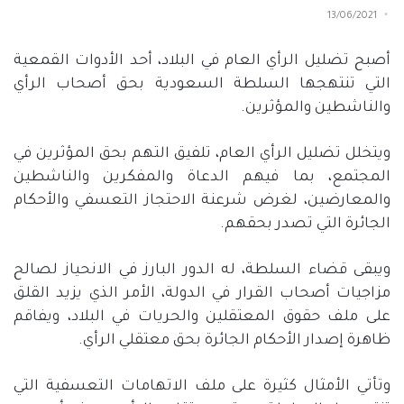
13/06/2021
أصبح تضليل الرأي العام في البلاد، أحد الأدوات القمعية
التي تنتهجها السلطة السعودية بحق أصحاب الرأي
والناشطين والمؤثرين.
ويتخلل تضليل الرأي العام، تلفيق التهم بحق المؤثرين في
المجتمع، بما فيهم الدعاة والمفكرين والناشطين
والمعارضين، لغرض شرعنة الاحتجاز التعسفي والأحكام
الجائرة التي تصدر بحقهم.
ويبقى قضاء السلطة، له الدور البارز في الانحياز لصالح
مزاجيات أصحاب القرار في الدولة، الأمر الذي يزيد القلق
على ملف حقوق المعتقلين والحريات في البلاد، ويفاقم
ظاهرة إصدار الأحكام الجائرة بحق معتقلي الرأي.
وتأتي الأمثال كثيرة على ملف الاتهامات التعسفية التي