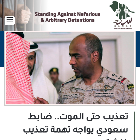
القا
تعذيب حتى الموت.. ضابط
سعودي يواجه تهمة تعذيب