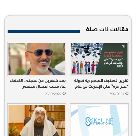
مقالات ذات صلة
تقرير: تصنيف السعودية كدولة
بعد شهرين من سجنه.. الكشف
“غير حرة” على الإنترنت في عام
عن سبب اعتقال منصور
2024
البلوشي
21/10/2022
17/10/2024