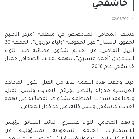
خاشقجي
02/05/2021
كشف المحامي المتخصص في منظمة “مركز الخليج
لحقوق الإنسان” غير الحكومية “وليام بوردون”، الجمعة 30
أبريل الماضي، عن تقديم شكوى قضائية ضد اللواء
السعودي “أحمد عسيري”، بتهمة تعذيب الصحافي جمال
خاشقجي عام 2018.
حيث وجهت هذه التهمة بدلا من القتل، لكون المحاكم
الفرنسية مخولة بالنظر بجرائم التعذيب وليس القتل،
ولهذا فقد شددت المنظمة بشكواها القضائية على تهمة
تعذيب خاشقجي وليس قتله، على حد قول المحامي.
واتهم المحامي اللواء عسيري، النائب السابق لرئيس
الاستخبارات العامة السعودية، بمسؤوليته عن