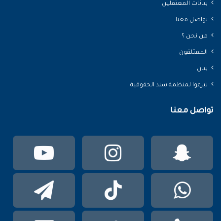
بيانات المعتقلين
تواصل معنا
من نحن ؟
المعتلقون
بيان
تبرعوا لمنظمة سند الحقوقية
تواصل معنا
سناب
انستقرام
يوتي
تشات
واتساب
TikTok
تيلقر