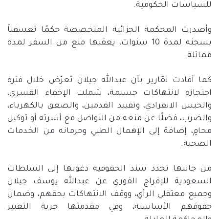
للسياسات الحكومية
.
وأصدرت المحكمة الجزائية المتخصصة حكمًا تعسفياً
بسجنه لمدة
10
سنوات، يعقبها منع من السفر لمدة
مماثلة
.
كما أفادت تقارير بأن عبدالله جيلان تعرّض خلال فترة
احتجازه لانتهاكات جسيمة، شملت الإخفاء القسري،
والحبس الانفرادي، وتقييد القدمين، والصعق بالكهرباء،
والضرب، فضلًا عن منعه من التواصل مع أسرته أو توكيل
محامٍ، إضافة إلى الإهمال الطبي وحرمانه من الخدمات
الصحية
.
من جانبها تجدد سند الحقوقية دعوتها إلى السلطات
السعودية للإفراج الفوري عن عبدالله يوسف جيلان
وجميع معتقلي الرأي، ووقف الانتهاكات بحقهم، وضمان
حقوقهم الأساسية، وفي مقدمتها حرية التعبير