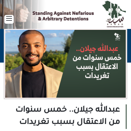
القا
عبدالله جيلان.. خمس سنوات
من الاعتقال بسبب تغريدات