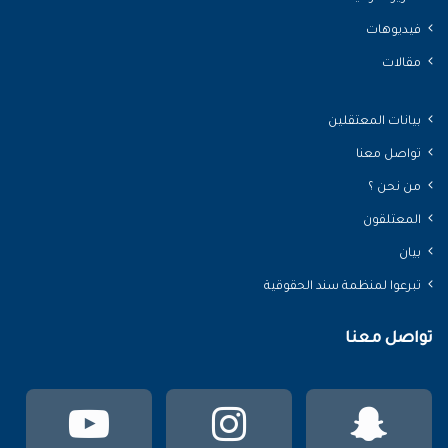
فيديوهات
مقالات
بيانات المعتقلين
تواصل معنا
من نحن ؟
المعتلقون
بيان
تبرعوا لمنظمة سند الحقوقية
تواصل معنا
سناب
انستقرام
يوتي