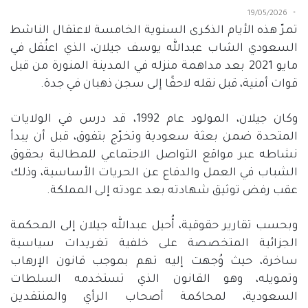
19/05/2026
تمرّ هذه الأيام الذكرى السنوية الخامسة لاعتقال الناشط
السعودي الشاب عبدالله يوسف جيلان، الذي اعتُقل في
مايو
2021
بعد مداهمة منزله في المدينة المنورة من قبل
قوات أمنية، قبل نقله لاحقًا إلى سجن ذهبان في جدة
.
وكان جيلان، المولود عام
1992
، قد درس في الولايات
المتحدة ضمن بعثة سعودية وتخرّج بتفوق، قبل أن يبدأ
نشاطه عبر مواقع التواصل الاجتماعي للمطالبة بحقوق
الشباب في العمل والدفاع عن الحريات الأساسية، وذلك
عقب رفض توثيق شهادته بعد عودته إلى المملكة
.
وبحسب تقارير حقوقية، أُحيل عبدالله جيلان إلى المحكمة
الجزائية المتخصصة على خلفية تغريدات سياسية
ساخرة، حيث وُجهت إليه تهم بموجب قانون الإرهاب
وتمويله، وهو القانون الذي تستخدمه السلطات
السعودية، لمحاكمة أصحاب الرأي والمنتقدين