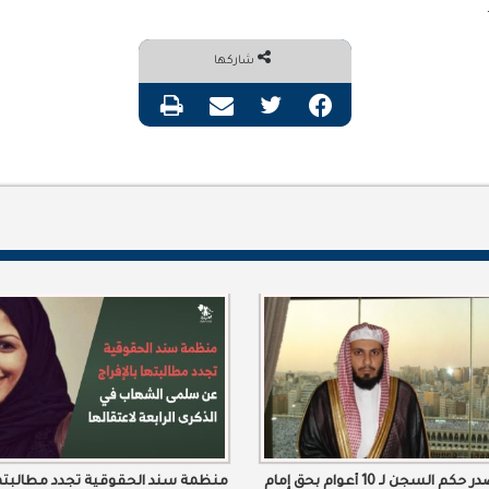
شاركها
فيسبوك
تويتر
مشاركة عبر البريد
طباعة
القضاء يصدر حكم السجن لـ 10 أعوام بحق إمام
منظمة سند الحقوقية تجدد مطالبتها 