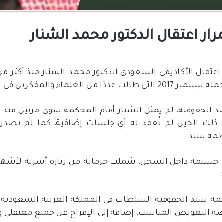
تقال الأكاديمي السعودي الدكتور محمد الشنار منذ أكثر م
ملة
سبتمبر
2017
التي
طالت
عددًا
من
العلماء
والمفكرين
في
ا
لحقوقية، لم يمثل الشنار أمام المحكمة سوى مرتين منذ اعت
ذ ذلك الحين لم تُعقد له أي جلسات إضافية، كما لم يصدر 
ظمة سند
.
 جسيمة داخل السجن، شملت حرمانه من زيارة أسرته لأشهر، 
.
ة سند الحقوقية السلطات في المملكة العربية السعودية با
يضه التعويض المناسب، إضافة إلى الإفراج عن جميع معتقلي وم