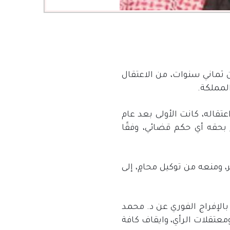
ن ثماني سنوات،
من
الاعتقال
لمملكة
.
قاله، كانت الأولى بعد عام
بحقه أي حكم قضائي، وفقًا
ومنعه من توكيل محامٍ، إلى
لإفراج الفوري عن د
.
محمد
عتقلات الرأي، وايقاف كافة