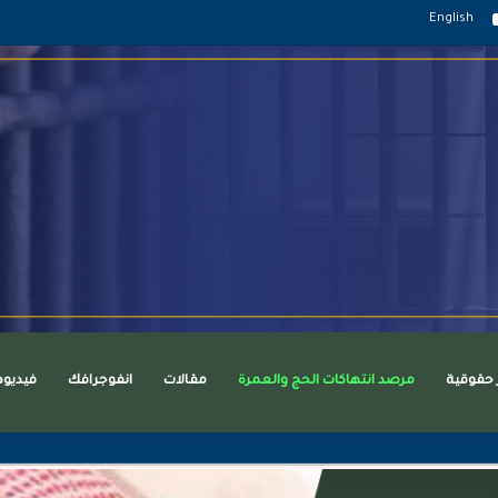
قرام
يوتيوب
English
ر حقوقية
مرصد انتهاكات الحج والعمرة
مقالات
انفوجرافك
فيديو