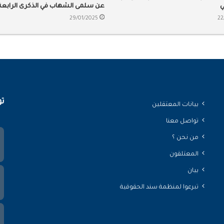
ي
عن سلمى الشهاب في الذكرى الرابعة
لاعتقالها
29/01/2025
22
تو
بيانات المعتقلين
تواصل معنا
من نحن ؟
المعتلقون
بيان
تبرعوا لمنظمة سند الحقوقية