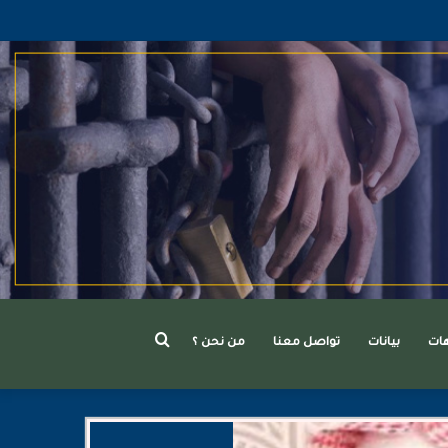
بحث
هات
بيانات
تواصل معنا
من نحن ؟
عن