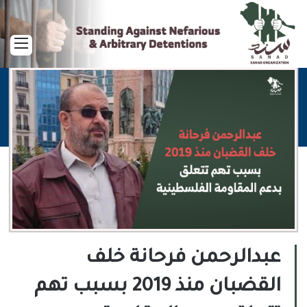
القا
عبدالرحمن فرحانة خلف
القضبان منذ 2019 بسبب تهم