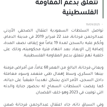
تتعلق بدعم المقاومة
الفلسطينية
19/09/2025
تواصل السلطات السعودية اعتقال الصحفي الأردني
عبدالرحمن فرحانة، منذ
22
فبراير
2019
في مدينة الدمام،
وحُكم عليه بالسجن لمدة
19
عاماً مع إيقاف نصف المدة،
إضافة إلى الإبعاد بعد انتهاء فترة محكوميته، وذلك على
خلفية تهم تتعلق بدعم المقاومة الفلسطينية
.
ويعاني فرحانة، البالغ من العمر
68
عاماً، من أمراض مزمنة
بينها السكري، وسط إهمال طبي متعمد وسوء معاملة
داخل السجن، الأمر الذي يشكل تهديداً حقيقياً على حياته،
كما رفضت السلطات السماح له بحضور جنازة والدته
التي توفيت في
2023
وهو خلف القضبان
.
وفي السياق ذاته، جاء اعتقال عبدالرحمن فرحانة ضمن