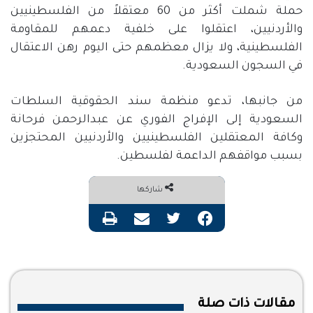
حملة شملت أكثر من
60
معتقلاً من الفلسطينيين
والأردنيين، اعتقلوا على خلفية دعمهم للمقاومة
الفلسطينية، ولا يزال معظمهم حتى اليوم رهن الاعتقال
في السجون السعودية
.
من جانبها، تدعو منظمة سند الحقوقية السلطات
السعودية إلى الإفراج الفوري عن عبدالرحمن فرحانة
وكافة المعتقلين الفلسطينيين والأردنيين المحتجزين
بسبب مواقفهم الداعمة لفلسطين
.
شاركها
فيسبوك
تويتر
مشاركة عبر البريد
طباعة
مقالات ذات صلة