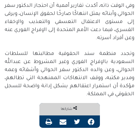
وفي الوقت ذاته، أكدت تقارير أممية أن احتجاز الدكتور سفر
الحوالي وأبنائه يمثل انتهاكًا صارخًا لحقوق الإنسان، ويرقى
إلى مستوى الاعتقال التعسفي والتعذيب والإخفاء
القسري، فيما دعت الأمم المتحدة إلى الإفراج الفوري عنه
وعن أفراد أسرته
.
وتجدد منظمة سند الحقوقية مطالبتها للسلطات
السعودية بالإفراج الفوري وغير المشروط عن عبدالله
الحوالي، وعن والده الدكتور سفر الحوالي وأشقائه وعمه
ومدير مكتبه، ووقف الانتهاكات الممنهجة التي تطالهم،
مؤكدة أن استمرار اعتقالهم يشكل إدانة واضحة للسجل
الحقوقي في المملكة
.
شاركها
فيسبوك
تويتر
مشاركة عبر البريد
طباعة