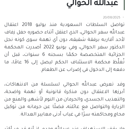
عبدالله الحوالي
20/08/2025
تواصل السلطات السعودية منذ يوليو
2018
اعتقال
عبدالله سفر الحوالي، الذي اعتقل أثناء حضوره حفل زفاف
لأحد أقاربه برفقة شقيقه، دون أي تهمة سوى كونه نجل
الدكتور سفر الحوالي، وفي يونيو
2022
أصدرت المحكمة
الجزائية المتخصصة حكمًا بسجنه
6
سنوات، قبل أن
تُغلِّظ محكمة الاستئناف الحكم ليصل إلى
16
عامًا، ما
دفعه إلى الدخول في إضراب عن الطعام
.
وقد تعرض عبدالله الحوالي لسلسلة من الانتهاكات،
أبرزها الاعتقال دون مذكرة قانونية أو تهمة واضحة،
والتعذيب الجسدي، والحرمان من النوم لأشهر، والمنع من
الزيارة والتواصل مع عائلته، فضلًا عن حرمانه من توكيل
محامٍ ومحاكمته سرًا في غياب أدنى معايير العدالة
.