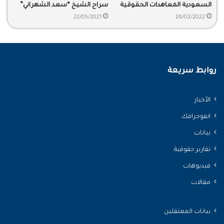
السعودية المعاهدات الحقوقية
سراح الشيخ “سعد الشهراني”
العالمية؟
22/05/2021
26/02/2022
روابط سريعة
الأخبار
انفوجرافك
بيانات
تقارير حقوقية
فيديوهات
مقالات
بيانات المعتقلين