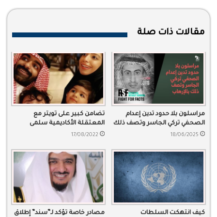
مقالات ذات صلة
مراسلون بلا حدود تدين إعدام
تضامن كبير على تويتر مع
الصحفي تركي الجاسر وتصف ذلك
المعتقلة الأكاديمية سلمى
بالإرهاب
الشهاب
17/08/2022
18/06/2025
كيف انتهكت السلطات
مصادر خاصة تؤكد لـ”سند” إطلاق