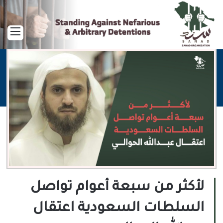
القا
لأكثر من سبعة أعوام تواصل
السلطات السعودية اعتقال