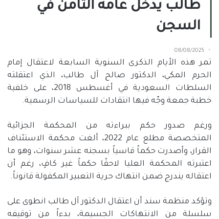
طالب يدخل عامه الثامن في
السجن
08/08/2025
تمر هذه الأيام الذكرى السنوية السابعة لاعتقال إمام
الحرم المكي، الدكتور صالح آل طالب، الذي اعتقلته
السلطات السعودية في أغسطس
2018
، على خلفية
خطبة جمعة وجّه فيها انتقادات للسياسات الرسمية
.
ورغم صدور حكم ببراءته من المحكمة الجزائية
المتخصصة مطلع عام
2022
، ألغت محكمة الاستئناف
القرار، وأصدرت حكماً قاسياً بسجنه عشر سنوات، وهو ما
اعتبرته المحكمة العليا لاحقًا حكماً غير كافٍ، رغم أن
اعتقاله يندرج ضمن انتهاك حرية التعبير المكفولة قانوناً
.
وتؤكد منظمة سند أن اعتقال الدكتور آل طالب انطوى على
سلسلة من الانتهاكات الجسيمة، بدءاً من توقيفه