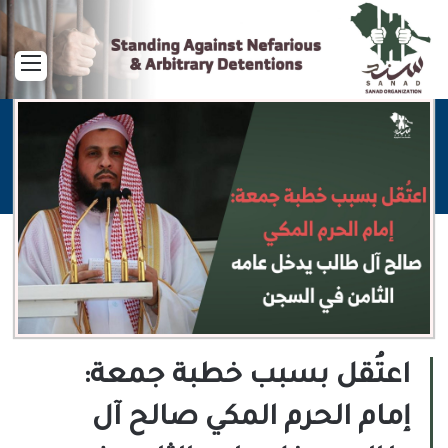
القا
اعتُقل بسبب خطبة جمعة:
إمام الحرم المكي صالح آل