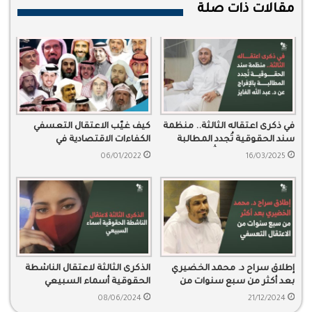
مقالات ذات صلة
في ذكرى اعتقاله الثالثة.. منظمة
كيف غيّب الاعتقال التعسفي
سند الحقوقية تُجدد المطالبة
الكفاءات الاقتصادية في
بالإفراج عن د. عبد الله الفايز
المملكة؟
06/01/2022
16/03/2025
إطلاق سراح د. محمد الخضيري
الذكرى الثالثة لاعتقال الناشطة
بعد أكثر من سبع سنوات من
الحقوقية أسماء السبيعي
الاعتقال التعسفي
08/06/2024
21/12/2024