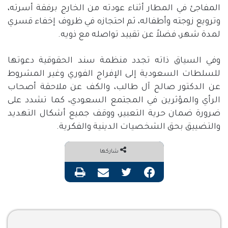
المفاجئ في المطار أثناء عودته من الخارج برفقة أسرته،
وترويع زوجته وأطفاله، ثم احتجازه في ظروف إخفاء قسري
لمدة شهر، فضلاً عن تقييد تواصله مع ذويه
.
وفي السياق ذاته تجدد منظمة سند الحقوقية دعوتها
للسلطات السعودية إلى الإفراج الفوري وغير المشروط
عن الدكتور صالح آل طالب، والكف عن ملاحقة أصحاب
الرأي والمؤثرين في المجتمع السعودي، كما تشدد على
ضرورة ضمان حرية التعبير، ووقف جميع أشكال التهديد
والتضييق بحق الشخصيات الدينية والفكرية
.
شاركها
فيسبوك
تويتر
مشاركة عبر البريد
طباعة