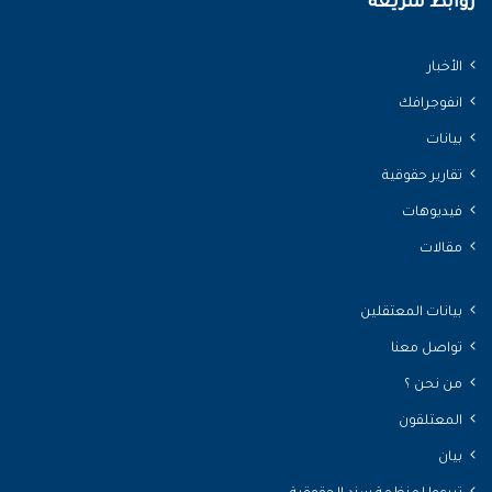
روابط سريعة
الأخبار
انفوجرافك
بيانات
تقارير حقوقية
فيديوهات
مقالات
بيانات المعتقلين
تواصل معنا
من نحن ؟
المعتلقون
بيان