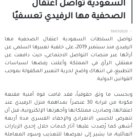
السعودية تواصل اعتقال
الصحفية مها الرفيدي تعسفيًا
19/07/2025
تواصل السلطات السعودية اعتقال الصحفية مها
الرفيدي منذ سبتمبر
2019
، على خلفية تعبيرها السلمي عن
آرائها عبر منصات التواصل الاجتماعي، حيث دافعت عن
معتقلي الرأي في المملكة وأعلنت رفضها لسياسات
التطبيع، في انتهاك واضح لحرية التعبير المكفولة بموجب
القوانين الدولية
.
وبحسب ما وثق حقوقياً، فقد قامت قوة أمنية مقنعة
مكونة من قرابة
30
عنصراً بمداهمة منزل الرفيدي عند
اعتقالها، وصادرت ممتلكاتها وأجهزتها الإلكترونية، قبل أن
تتعرض للحبس الانفرادي والإخفاء القسري مدة أربعة
أشهر، كما رُصدت عليها آثار كدمات خلال إحدى الزيارات
العائلية، ما يشير إلى تعرضها للتعذيب وسوء المعاملة