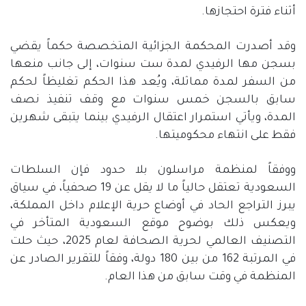
أثناء فترة احتجازها
.
وقد أصدرت المحكمة الجزائية المتخصصة حكماً يقضي
بسجن مها الرفيدي لمدة ست سنوات، إلى جانب منعها
من السفر لمدة مماثلة، ويُعد هذا الحكم تغليظاً لحكم
سابق بالسجن خمس سنوات مع وقف تنفيذ نصف
المدة، ويأتي استمرار اعتقال الرفيدي بينما يتبقى شهرين
فقط على انتهاء محكوميتها
.
ووفقاً لمنظمة مراسلون بلا حدود فإن السلطات
السعودية تعتقل حالياً ما لا يقل عن
19
صحفياً، في سياق
يبرز التراجع الحاد في أوضاع حرية الإعلام داخل المملكة،
ويعكس ذلك بوضوح موقع السعودية المتأخر في
التصنيف العالمي لحرية الصحافة لعام
2025
، حيث حلت
في المرتبة
162
من بين
180
دولة، وفقاً للتقرير الصادر عن
المنظمة في وقت سابق من هذا العام
.