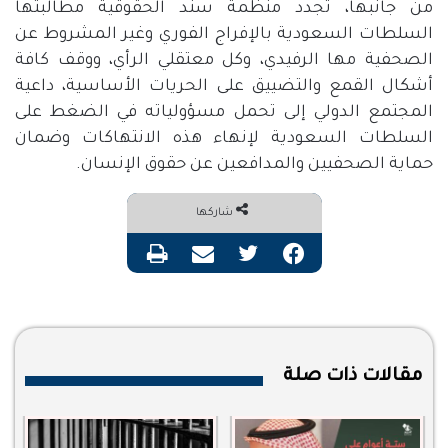
من جانبها، تجدد منظمة سند الحقوقية مطالبتها
السلطات السعودية بالإفراج الفوري وغير المشروط عن
الصحفية مها الرفيدي، وكل معتقلي الرأي، ووقف كافة
أشكال القمع والتضييق على الحريات الأساسية، داعية
المجتمع الدولي إلى تحمل مسؤولياته في الضغط على
السلطات السعودية لإنهاء هذه الانتهاكات وضمان
حماية الصحفيين والمدافعين عن حقوق الإنسان
.
شاركها
فيسبوك
تويتر
مشاركة عبر البريد
طباعة
مقالات ذات صلة