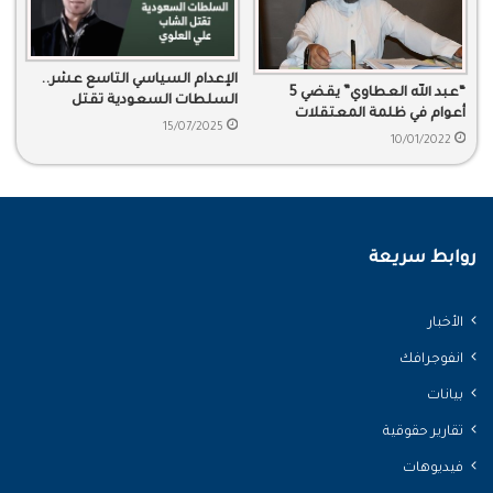
الإعدام السياسي التاسع عشر..
“عبد الله العطاوي” يقضي 5
السلطات السعودية تقتل
أعوام في ظلمة المعتقلات
الشاب علي العلوي
15/07/2025
10/01/2022
روابط سريعة
الأخبار
انفوجرافك
بيانات
تقارير حقوقية
فيديوهات