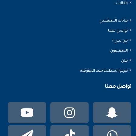
مقالات
بيانات المعتقلين
تواصل معنا
من نحن ؟
المعتلقون
بيان
تبرعوا لمنظمة سند الحقوقية
تواصل معنا
سناب
انستقرام
يوتي
تشات
واتساب
TikTok
تيلقر