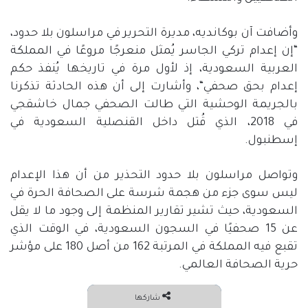
وأضافت آن بوكانديه، مديرة التحرير في مراسلون بلا حدود،
“
إن إعدام تركي الجاسر يُمثل منعرجًا مروعًا في المملكة
العربية السعودية، إذ لأول مرة في تاريخها يُنفذ حكم
إعدام بحق صحفي
“
، وأشارت إلى أن هذه الحادثة تذكرنا
بالجريمة الوحشية التي طالت الصحفي جمال خاشقجي
في
2018
، الذي قُتل داخل القنصلية السعودية في
إسطنبول
.
وتواصل مراسلون بلا حدود التحذير من أن هذا الإعدام
ليس سوى جزء من هجمة شرسة على الصحافة الحرة في
السعودية، حيث تشير تقارير المنظمة إلى وجود ما لا يقل
عن
15
صحفيًا في السجون السعودية، في الوقت الذي
تقبع فيه المملكة في المرتبة
162
من أصل
180
على مؤشر
حرية الصحافة العالمي
.
شاركها