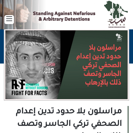
القا
مراسلون بلا حدود تدين إعدام
الصحفي تركي الجاسر وتصف