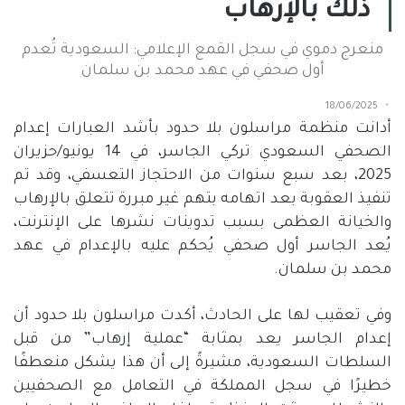
ذلك بالإرهاب
منعرج دموي في سجل القمع الإعلامي: السعودية تُعدم
أول صحفي في عهد محمد بن سلمان
18/06/2025
أدانت منظمة مراسلون بلا حدود بأشد العبارات إعدام
الصحفي السعودي تركي الجاسر، في
14
يونيو
/
حزيران
2025
، بعد سبع سنوات من الاحتجاز التعسفي، وقد تم
تنفيذ العقوبة بعد اتهامه بتهم غير مبررة تتعلق بالإرهاب
والخيانة العظمى بسبب تدوينات نشرها على الإنترنت،
يُعد الجاسر أول صحفي يُحكم عليه بالإعدام في عهد
محمد بن سلمان
.
وفي تعقيب لها على الحادث، أكدت مراسلون بلا حدود أن
إعدام الجاسر يعد بمثابة
“
عملية إرهاب
”
من قبل
السلطات السعودية، مشيرةً إلى أن هذا يشكل منعطفًا
خطيرًا في سجل المملكة في التعامل مع الصحفيين