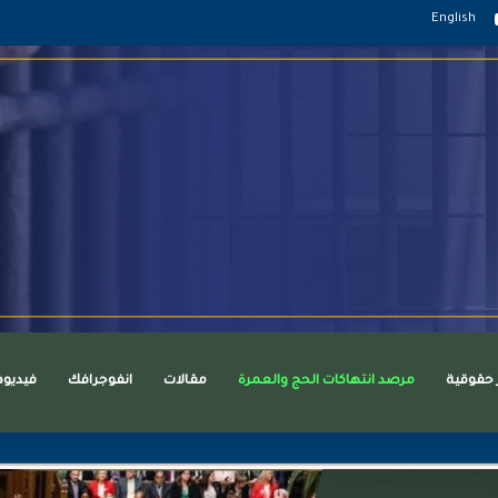
قرام
يوتيوب
English
ر حقوقية
مرصد انتهاكات الحج والعمرة
مقالات
انفوجرافك
فيديو