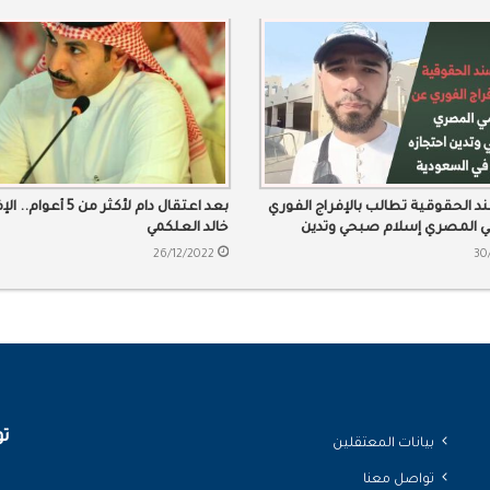
 الحقوقية تطالب بالإفراج الفوري
بعد اعتقال دام لأكثر من 5 
ي المصري إسلام صبحي وتدين
خالد العلكمي
لتعسفي في السعودية
26/12/2022
30
تو
بيانات المعتقلين
تواصل معنا