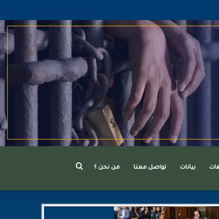
بحث
هات
بيانات
تواصل معنا
من نحن ؟
عن