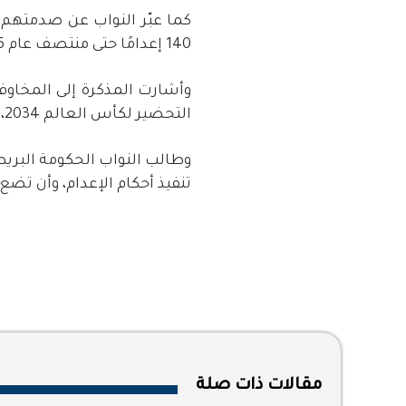
كما عبّر النواب عن صدمتهم م
140
إعدامًا حتى منتصف عام
2025
وأشارت المذكرة إلى المخاوف
التحضير لكأس العالم
2034
،
وطالب النواب الحكومة البري
تنفيذ أحكام الإعدام، وأن تض
مقالات ذات صلة