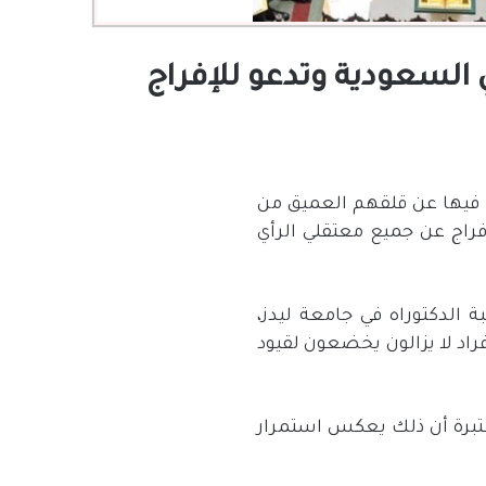
 السعودية وتدعو للإفراج
 فيها عن قلقهم العميق من
فراج عن جميع معتقلي الرأي
 الدكتوراه في جامعة ليدز،
فراد لا يزالون يخضعون لقيود
عتبرة أن ذلك يعكس استمرار