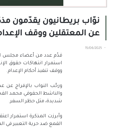
نوّاب بريطانيون يقدّمون مذ
عن المعتقلين ووقف الإعدا
15/06/2025
قدّم عدد من أعضاء مجلس الع
استمرار انتهاكات حقوق الإن
ووقف تنفيذ أحكام الإعدام
.
ورحّب النواب بالإفراج عن ع
والناشط الحقوقي محمد القحطان
شديدة، مثل حظر السفر
.
وأبرزت المذكرة استمرار اعت
القمع ضد حرية التعبير في ال