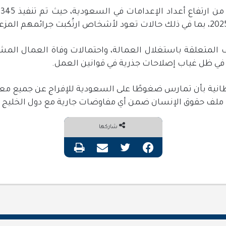
ن ارتفاع أعداد الإعدامات في السعودية، حيث تم تنفيذ
345
، بما في ذلك حالات تعود لأشخاص ارتُكبت جرائمهم المزع
 المتعلقة باستغلال العمالة، واحتمالات وفاة العمال الم
 في ظل غياب إصلاحات جذرية في قوانين العمل
.
طانية بأن تمارس ضغوطًا على السعودية للإفراج عن جميع معت
ع ملف حقوق الإنسان ضمن أي مفاوضات جارية مع دول الخليج ب
شاركها
فيسبوك
تويتر
مشاركة عبر البريد
طباعة