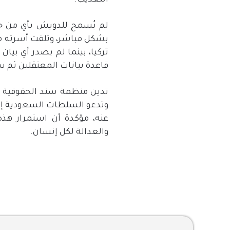
التعذيب
.
لم يُسمح للدويش بأي من حقو
بشكل مباشر، وتلقت أسرته مكا
تركيا، بينما لم يصدر أي ب
قاعدة بيانات المعتقلين ثم 
تدين منظمة سند الحقوقية ا
وتدعو السلطات السعودية إلى
عنه، مؤكدة أن استمرار هذه ا
والعدالة لكل إنسان
.