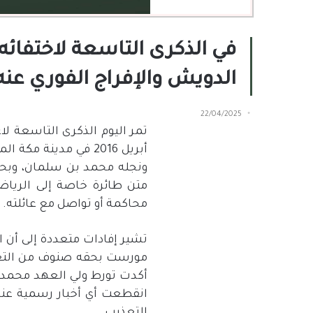
في الذكرى التاسعة لاختفا
الدويش والإفراج الفوري عنه
22/04/2025
تمر اليوم الذكرى التاسعة ل
أبريل
2016
في مدينة مكة ال
ونجله محمد بن سلمان، وبحس
متن طائرة خاصة إلى الرياض
محاكمة أو تواصل مع عائلته
.
تشير إفادات متعددة إلى أن 
مورست بحقه صنوف من التعذ
أكدت تورط ولي العهد محمد 
انقطعت أي أخبار رسمية عنه