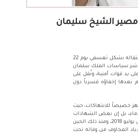
 مصير الشيخ سليمان
اعتقاله بشكل تعسفي يوم
22
باشر سياسات الملك سلمان
يد قوات أمنية، ونُقل على
 بعدها إخفاؤه قسرياً دون
هز خصيصاً للانتهاكات، حيث
ماء، بل إن بعض الشهادات
يوليو
2018
، ومنذ ذلك الحين
ياد المخاوف من وفاته تحت