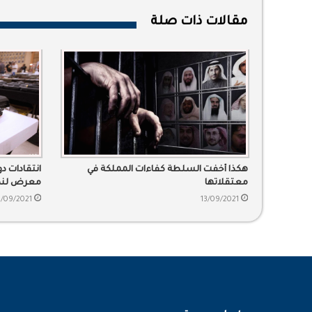
مقالات ذات صلة
هكذا أخفت السلطة كفاءات المملكة في
انتقادات 
معتقلاتها
معرض لند
9/09/2021
13/09/2021