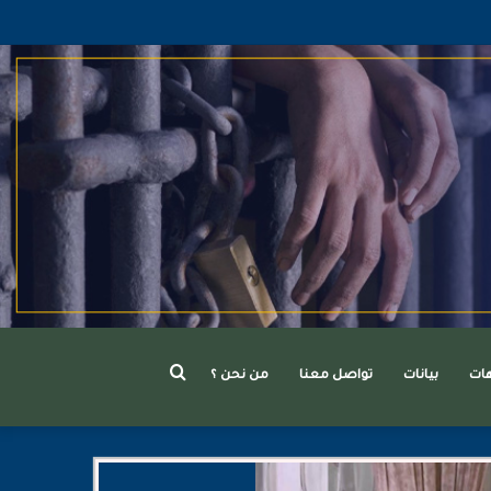
بحث
هات
بيانات
تواصل معنا
من نحن ؟
عن