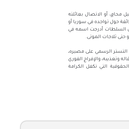
محامٍ، أو الاتصال بعائلته
ئفة حول تواجده في سوريا أو
أن السلطات أدرجت اسمه في
حتى ثلاجات الموتى
.
التستر الرسمي على مصيره،
 وتعذيبه، والإفراج الفوري
الحقوقية التي تكفل الكرامة