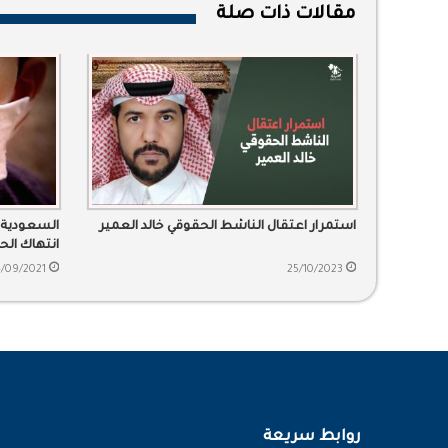
مقالات ذات صلة
استمرار اعتقال الناشط الحقوقي خالد العمير
السعودية 
انتهاك الح
/09/2021
25/10/2023
روابط سريعة