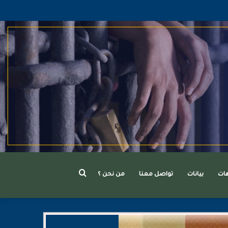
بحث
هات
بيانات
تواصل معنا
من نحن ؟
عن