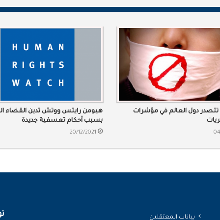
تتصدر دول العالم في مؤشرات
هيومن رايتس ووتش تدين القضاء ا
ريات
بسبب أحكام تعسفية جديدة
20/12/2021
04
تو
بيانات المعتقلين