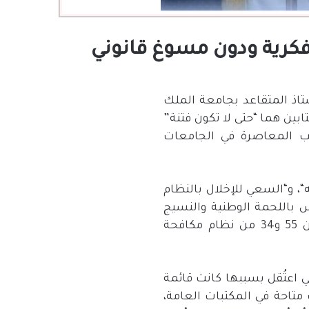
فكرية ودون مسوغ قانوني
تاذ المتقاعد بجامعة الملك
تابين هما
“
حتى لا تكون فتنة
”
هب المعاصرة في الجامعات
“
، و
“
السعي للإخلال بالنظام
باللحمة الوطنية والنسيج
ن
55
و
34
من نظام مكافحة
تي اعتُقل بسببها كانت قائمة
متاحة في المكتبات العامة،