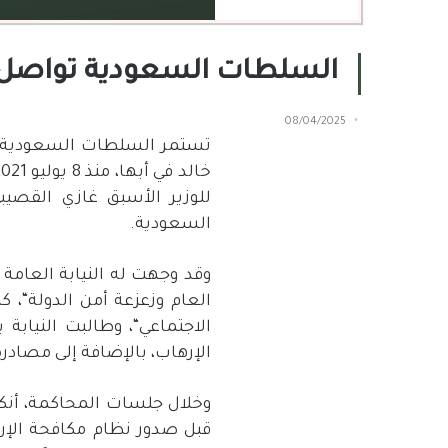
السلطات السعودية تواصل ا
08/04/2025
تستمر السلطات السعودية في 
خالد في أبها، منذ
8
يوليو
2021
للوزير الأسبق غازي القصيب
السعودية
.
وقد وجهت له النيابة العامة ت
العام وزعزعة أمن الدولة
“
، ك
الاجتماعي
“
، وطالبت النيابة
الإرهاب، بالإضافة إلى مصادر
وخلال جلسات المحاكمة، أنكر
قبل صدور نظام مكافحة الإره