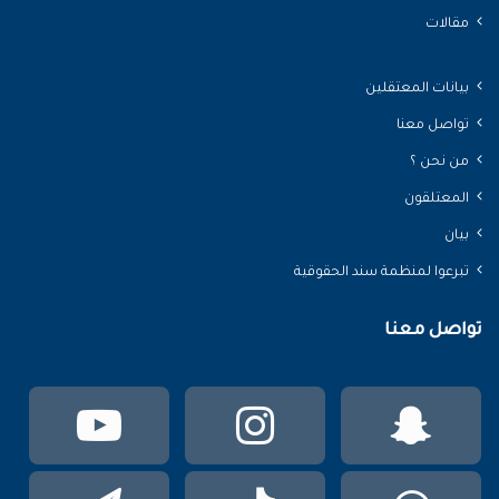
مقالات
بيانات المعتقلين
تواصل معنا
من نحن ؟
المعتلقون
بيان
تبرعوا لمنظمة سند الحقوقية
تواصل معنا
سناب
انستقرام
يوتي