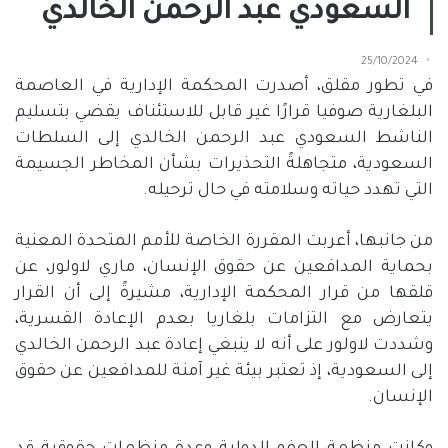
السعودي عبد الرحمن الخالدي
25/10/2024
في تطور مقلق، أصدرت المحكمة الإدارية في العاصمة
البلغارية صوفيا قرارًا غير قابل للاستئناف يقضي بتسليم
الناشط السعودي عبد الرحمن الخالدي إلى السلطات
السعودية، متجاهلةً التحذيرات بشأن المخاطر الجسيمة
التي تهدد حياته وسلامته في حال ترحيله
.
من جانبها، أعربت المقررة الخاصة للأمم المتحدة المعنية
بحماية المدافعين عن حقوق الإنسان، ماري لاولور، عن
قلقها من قرار المحكمة الإدارية، مشيرةً إلى أن القرار
يتعارض مع التزامات بلغاريا بعدم الإعادة القسرية،
وشددت لاولور على أنه لا ينبغي إعادة عبد الرحمن الخالدي
إلى السعودية، إذ تعتبر بيئة غير آمنة للمدافعين عن حقوق
الإنسان
.