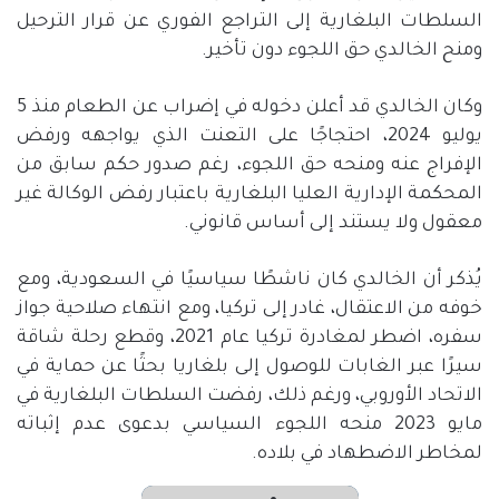
السلطات البلغارية إلى التراجع الفوري عن قرار الترحيل
ومنح الخالدي حق اللجوء دون تأخير.
وكان الخالدي قد أعلن دخوله في إضراب عن الطعام منذ
5
يوليو
2024
، احتجاجًا على التعنت الذي يواجهه ورفض
الإفراج عنه ومنحه حق اللجوء، رغم صدور حكم سابق من
المحكمة الإدارية العليا البلغارية باعتبار رفض الوكالة غير
معقول ولا يستند إلى أساس قانوني
.
يُذكر أن الخالدي كان ناشطًا سياسيًا في السعودية، ومع
خوفه من الاعتقال، غادر إلى تركيا، ومع انتهاء صلاحية جواز
سفره، اضطر لمغادرة تركيا عام
2021
، وقطع رحلة شاقة
سيرًا عبر الغابات للوصول إلى بلغاريا بحثًا عن حماية في
الاتحاد الأوروبي، ورغم ذلك، رفضت السلطات البلغارية في
مايو
2023
منحه اللجوء السياسي بدعوى عدم إثباته
لمخاطر الاضطهاد في بلاده
.