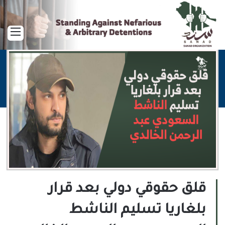
القا
قلق حقوقي دولي بعد قرار
بلغاريا تسليم الناشط