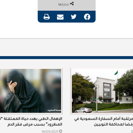
شاركها
فيسبوك
تويتر
مشاركة عبر البريد
طباعة
رتقبة أمام السفارة السعودية في
الإهمال الطبي يهدد حياة المعتقلة “
ضا لمحاكمة النوبيين
المطرود” بسبب مرض فقر الدم
14/09/2021
0