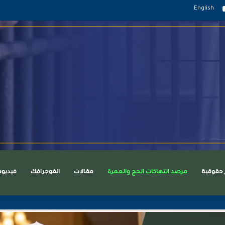
قرام
يوتيوب
English
ر حقوقية
مرصد انتهاكات الحج والعمرة
مقالات
انفوجرافك
فيديو