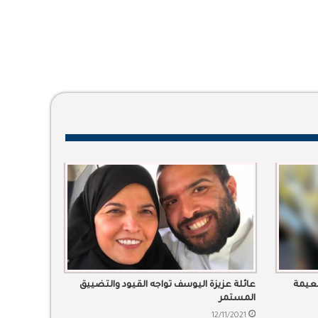
نعيمة
عائلة عزيزة اليوسف تواجه القيود والتضييق
المستمر
12/11/2021