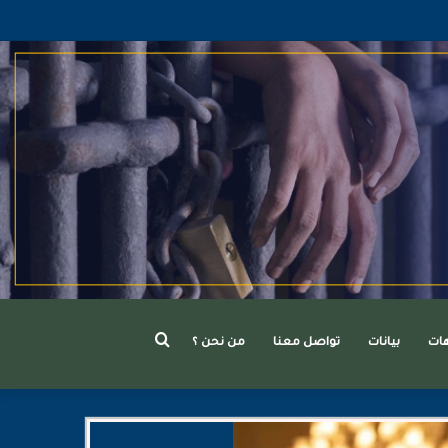
بحث
هات
بيانات
تواصل معنا
من نحن ؟
عن