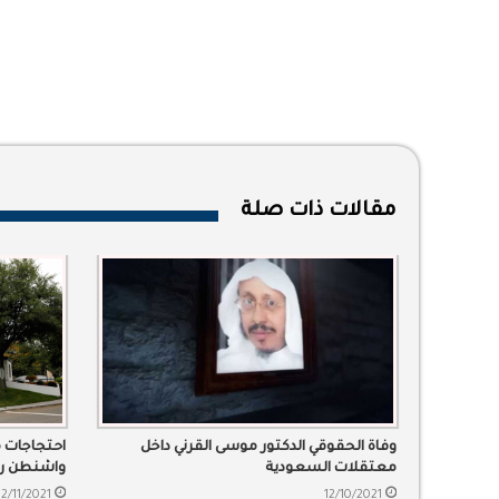
مقالات ذات صلة
وفاة الحقوقي الدكتور موسى القرني داخل
احتجاجات م
معتقلات السعودية
واشنطن رف
2/11/2021
12/10/2021