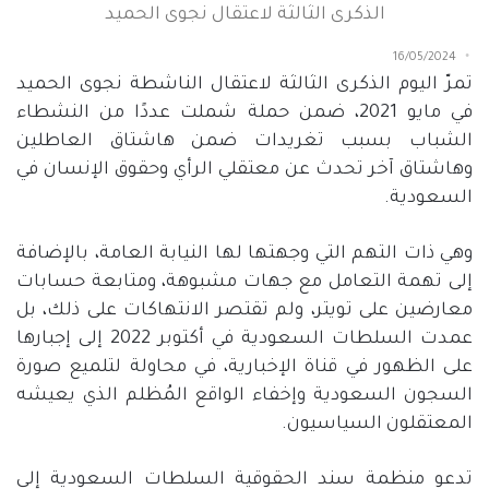
الذكرى الثالثة لاعتقال نجوى الحميد
16/05/2024
تمرّ اليوم الذكرى الثالثة لاعتقال الناشطة نجوى الحميد
في مايو
2021
، ضمن حملة شملت عددًا من النشطاء
الشباب بسبب تغريدات ضمن هاشتاق العاطلين
وهاشتاق آخر تحدث عن معتقلي الرأي وحقوق الإنسان في
السعودية
.
وهي ذات التهم التي وجهتها لها النيابة العامة، بالإضافة
إلى تهمة التعامل مع جهات مشبوهة، ومتابعة حسابات
معارضين على تويتر، ولم تقتصر الانتهاكات على ذلك، بل
عمدت السلطات السعودية في أكتوبر
2022
إلى إجبارها
على الظهور في قناة الإخبارية، في محاولة لتلميع صورة
السجون السعودية وإخفاء الواقع المُظلم الذي يعيشه
المعتقلون السياسيون
.
تدعو منظمة سند الحقوقية السلطات السعودية إلى