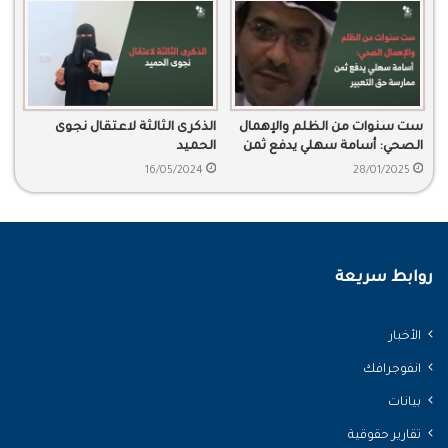
ست سنوات من الظلم والإهمال
الذكرى الثالثة لاعتقال نجوى
الصحي: أسامة سهلي يدفع ثمن
الحميد
ممارسة حق التعبير
16/05/2024
28/01/2025
روابط سريعة
الأخبار
انفوجرافك
بيانات
تقارير حقوقية