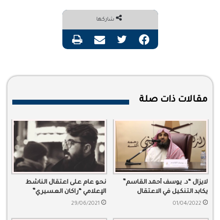
شاركها
فيسبوك
تويتر
مشاركة عبر البريد
طباعة
مقالات ذات صلة
لايزال “د. يوسف أحمد القاسم”
نحو عام على اعتقال الناشط
يكابد التنكيل في الاعتقال
الإعلامي “راكان العسيري”
29/06/2021
01/04/2022