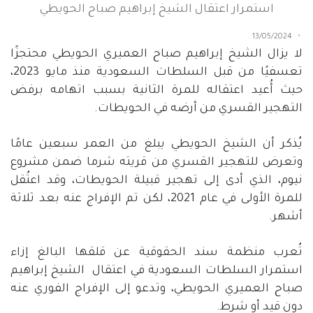
استمرار اعتقال الشيخ إبراهيم صباح الحويطي
13/05/2024
لا يزال الشيخ إبراهيم صباح العميري الحويطي محتجزًا
تعسفيًا من قبل السلطات السعودية منذ مايو
2023
،
حيث أُعيد اعتقاله للمرة الثانية بسبب اتهامه برفض
التهجير القسري من أرضه في الحويطات
.
يُذكر أن الشيخ الحويطي يبلغ من العمر سبعين عامًا
وتعرض للتهجير القسري من قريته شرما ضمن مشروع
نيوم، الذي أدى إلى تهجير قبيلة الحويطات، وقد اعتُقل
للمرة الأولى في عام
2021
، لكن تم الإفراج عنه بعد ثلاثة
أشهر
.
تُعرب منظمة سند الحقوقية عن قلقها البالغ إزاء
استمرار السلطات السعودية في اعتقال
الشيخ إبراهيم
صباح العميري الحويطي، وتدعو إلى الإفراج الفوري عنه
دون قيد أو شرط
.