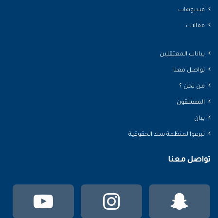
فيديوهات
مقالات
بيانات المعتقلين
تواصل معنا
من نحن ؟
المعتلقون
بيان
تبرعوا لمنظمة سند الحقوقية
تواصل معنا
سناب
انستقرام
يوتي