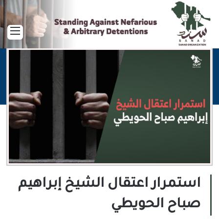
القا
استمرار اعتقال الشيخ إبراهيم
صباح الحويطي