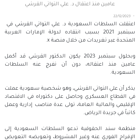
عامين منذ اعتقال د. علي التواتي القرشي
22/12/2023
اعتقلت السلطات السعودية د. علي التواتي القرشي في
سبتمبر
2021
بسبب انتقاده لدولة الإمارات العربية
المتحدة عبر تغريدات من خلال منصة
x
.
وبحلول سبتمبر
2023
يكون الدكتور القرشي قد أكمل
عامين منذ اعتقاله، دون أن تفرج عنه السلطات
السعودية.
يذكر أن علي التواتي القرشي، وهو شخصية سعودية عملت
في القطاع العسكري وحاصل على دكتوراه في الاقتصاد
الإقليمي والمالية العامة، تولى عدة مناصب إدارية وعمل
كاتباً في جريدة الرياض.
منظمة سند الحقوقية تدعو السلطات السعودية إلى
الإفراج الفوري عنه وغير المشروط، وتعويضه التعويض