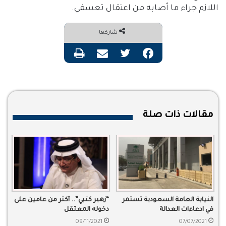
اللازم جراء ما أصابه من اعتقال تعسفي.
شاركها
فيسبوك
تويتر
مشاركة عبر البريد
طباعة
مقالات ذات صلة
النيابة العامة السعودية تستمر
“زهير كتبي”.. أكثر من عامين على
في ادعاءات العدالة
دخوله المعتقل
09/11/2021
07/07/2021