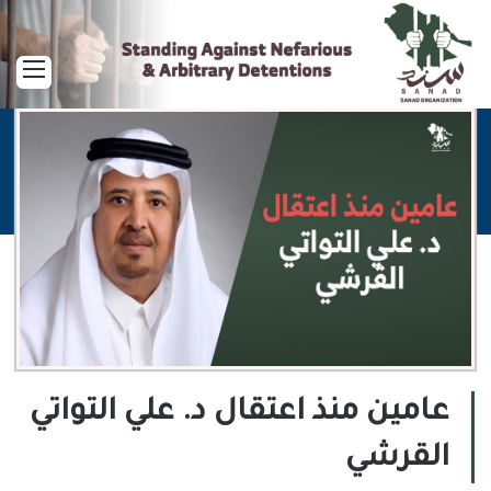
القا
عامين منذ اعتقال د. علي التواتي
القرشي