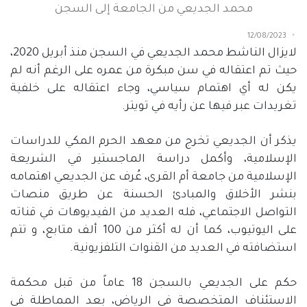
محمد الجديعي من الجامعة إلى السجن
12/08/2023
لايزال الناشط محمد الجديعي في السجن منذ أبريل
2020
،
حيث تم اعتقاله في سن مبكرة من عمره على الرغم أنه لم
يكن له أي اهتمام سياسي، وجاء اعتقاله على خلفية
تغريدات عبر فيها عن رأيه في تويتر.
يذكر أن الجديعي تخرج من معهد الحرم المكي للدراسات
الإسلامية، وأكمل دراسة الماجستير في الشريعة
الإسلامية من جامعة أم القرى، عُرف عن الجديعي اهتمامه
بنشر الأخلاق والمبادئ الحسنة عن طريق منصات
التواصل الاجتماعي، فله العديد من الفيديوهات في قناته
على اليوتيوب، كما أن له أكثر من
100
ألف متابع، و تتم
استضافته في العديد من القنوات التلفزيونية.
حكم على الجديعي بالسجن
18
عاماً من قبل محكمة
الاستئناف المتخصصة في الرياض، بعد المماطلة في