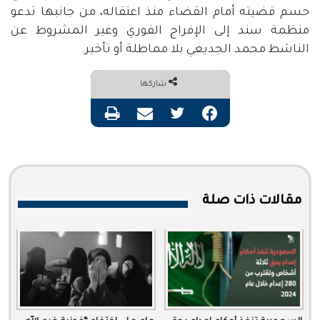
حسم قضيته أمام القضاء منذ اعتقاله، من جانبها تدعو
منظمة سند إلى الإفراج الفوري وغير المشروط عن
الناشط محمد الجديعي بلا مماطلة أو تأخير.
شاركها
فيسبوك
تويتر
مشاركة عبر البريد
طباعة
مقالات ذات صلة