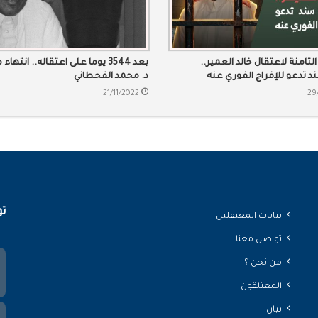
لثامنة لاعتقال خالد العمير..
بعد 3544 يوما على اعتقاله.. انته
 تدعو للإفراج الفوري عنه
د. محمد القحطاني
21/11/2022
29
تو
بيانات المعتقلين
تواصل معنا
من نحن ؟
المعتلقون
بيان