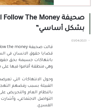
صح
بشكل أساسي”
03/04/2023
قضايا حقوق الانسان في الس
بانتهاكات جسيمة بحق حقوق 
وهي منطقة أقاموا فيها على م
وحول الانتهاكات التي تعرضت
القبيلة بسبب رفضهم التهجير
بالنظام العام والتحريض على
التواصل الاجتماعي، وأشارت
القسري.