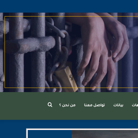
بحث
هات
بيانات
تواصل معنا
من نحن ؟
عن