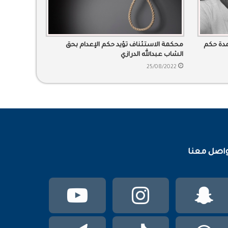
اء مدة حكم
محكمة الاستئناف تؤيد حكم الإعدام بحق
الشاب عبدالله الدرازي
25/08/2022
اصل معنا
سناب
انستقرام
يوتيوب