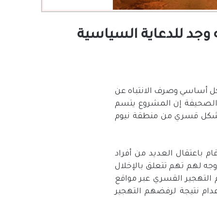
كتمل لأنه وجد للدعاية السياسية
سياسية بشكل أساسي وصرف الانتباه عن
 الصحيفة إن المشروع يتسم
 بشكل قسري من منطقة نيوم
م باعتقال العديد من أفراد
جه لهم تهم تتعلق بالإخلال
 التهجير القسري عبر مواقع
دام نتيجة لرفضهم التهجير