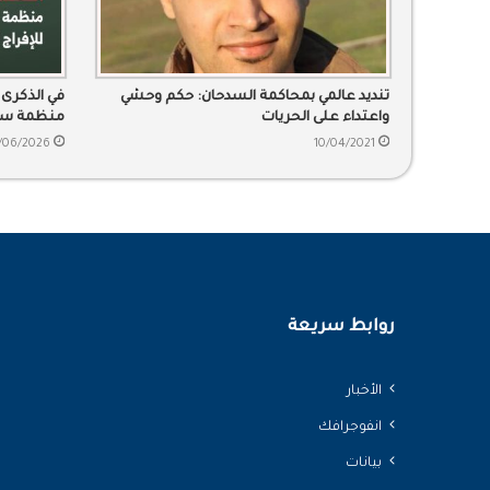
تنديد عالمي بمحاكمة السدحان: حكم وحشي
في الذكرى ا
واعتداء على الحريات
منظمة سند
/06/2026
10/04/2021
روابط سريعة
الأخبار
انفوجرافك
بيانات