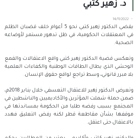
د. زهير كتبي
14/11/2022
يقضي الدكتور زهير كتبي نحو 5 أعوام خلف قضبان الظلم
في المعتقلات الحكومية، في ظل تدهور مستمر لأوضاعه
الصحية.
وتعكس قضية الدكتور زهير كتبي واقع الاعتقالات والقمع
الوحشي الذي يطال الطاقات الوطنية والكفاءات العلمية
بلا مبرر قانوني، وسط تراجع لواقع حقوق الإنسان.
وتعرض الدكتور زهير للاعتقال التعسفي خلال يناير 2018م،
ضمن حملة شملت المؤثرين والأكاديميين والناشطين في
المجتمع بسبب رفضه طلبا من الحكومة بمساندتها في
موقفها بشأن مقاطعة قطر لكنه رفض التعليق فهدد
بالاعتقال حتى اعتقل.