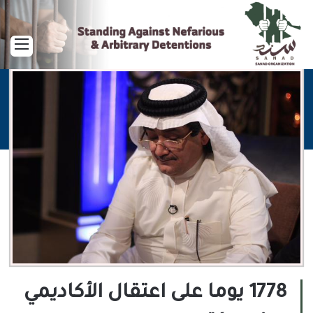
القا
1778 يوما على اعتقال الأكاديمي