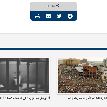
شاركها
فيسبوك
تويتر
مشاركة عبر البريد
طباعة
لية الهدم لأحياء مدينة جدة
أكثر من سنتين على اختفاء “فهد أبا ا