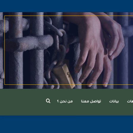
بحث
هات
بيانات
تواصل معنا
من نحن ؟
عن