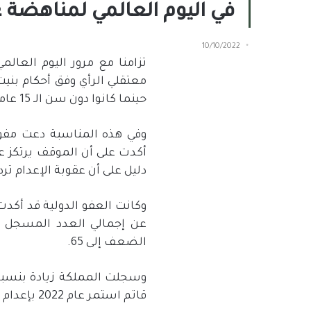
في اليوم العالمي لمناهضة 
10/10/2022
تزامنا مع مرور اليوم العال
معتقلي الرأي وفق أحكام بنيت
حينما كانوا دون سن الـ 15 عاما.
وفي هذه المناسبة دعت مفوضي
أكدت على أن الموقف يرتكز عل
دليل على أن عقوبة الإعدام ترد
عن إجمالي العدد المسجل ال
الضعف إلى 65.
قاتم استمر عام 2022 بإعدام 81 شخصاً في يوم واحد في مارس”.