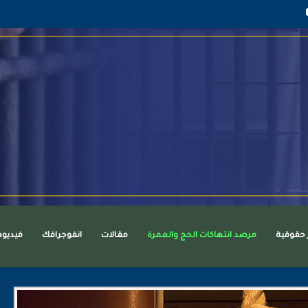
قرام
يوتيوب
ر حقوقية
مرصد انتهاكات الحج والعمرة
مقالات
انفوجرافك
فيديو