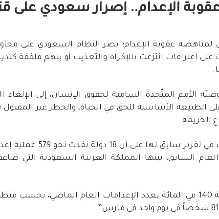
عقوبة الإعدام.. إصرار سعودي على قت
مي لمناهضة عقوبة الإعدام؛ يصر النظام السعودي على محاو
 على اعترافات انتزعت بالإكراه والتعذيب أو بتهم ملفقة كيد
ّة الأمم المتّحدة السامية لحقوق الإنسان، إلى الإلغاء ا
ى الطبيعة الأساسية للحق في الحياة، والخطر غير المقبول بإعد
ع الجريمة.
عام السابق، بينها المملكة العربية السعودية التي ضاعف
وسجلت المملكة زيادة بنسبة 140 في المائة بعدد الإعدامات العام الماضي، ب