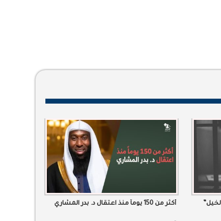
لخيل”
أكثر من 150 يوماً منذ اعتقال د. بدر المشاري