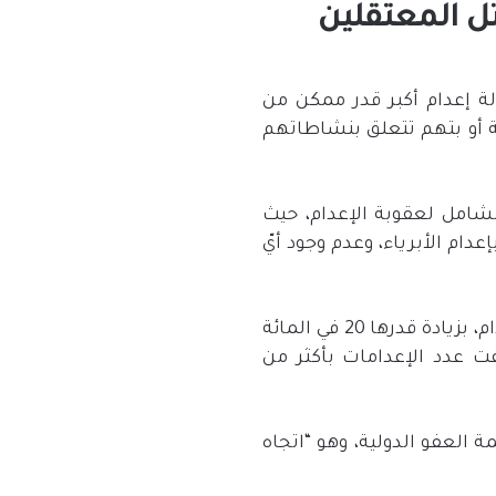
ل المعتقلين
لة إعدام أكبر قدر ممكن من
ية أو بتهم تتعلق بنشاطاتهم
لشامل لعقوبة الإعدام، حيث
ام الأبرياء، وعدم وجود أيّ
وكانت العفو الدولية قد أكدت في تقرير سابق لها على أن 18 دولة نفذت نحو 579 عملية إعدام، بزيادة قدرها 20 في المائة
ت عدد الإعدامات بأكثر من
حسب منظمة العفو الدولية، وهو “اتجاه