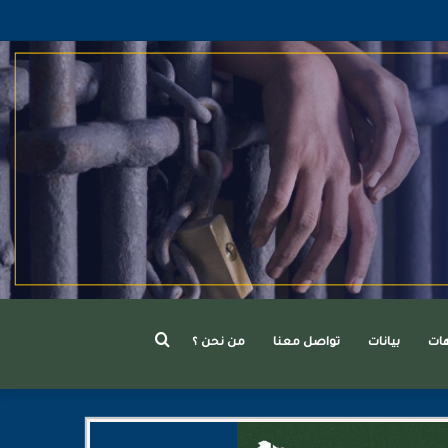
بحث
هات
بيانات
تواصل معنا
من نحن ؟
عن