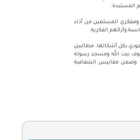
 المستبدة.
 ومفكري المسلمين من أداء
ية وآرائهم الفكرية.
عودي بكل أشكالها. مطالبين
يوف بيت الله ومسجد رسوله
ها وضمن مقاييس الشفافية