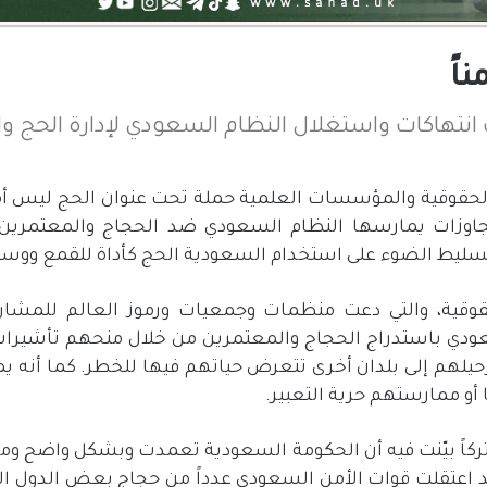
اً
نتهاكات واستغلال النظام السعودي لإدارة الحج وا
حقوقية والمؤسسات العلمية حملة تحت عنوان الحج ليس أمن
جاوزات يمارسها النظام السعودي ضد الحجاج والمعتمرين 
ليط الضوء على استخدام السعودية الحج كأداة للقمع ووسيل
قية، والتي دعت منظمات وجمعيات ورموز العالم للمشاركة
ودي باستدراج الحجاج والمعتمرين من خلال منحهم تأشيرات 
حيلهم إلى بلدان أخرى تتعرض حياتهم فيها للخطر
.
كما أنه 
و ممارستهم حرية التعبير
.
تركاً بيّنت فيه أن الحكومة السعودية تعمدت وبشكل واضح و
قد اعتقلت قوات الأمن السعودي عدداً من حجاج بعض الدول ا