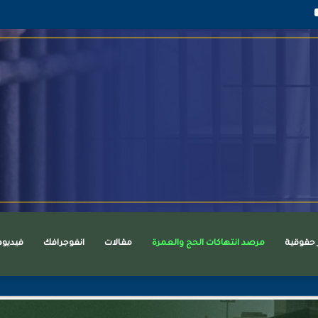
قرام
يوتيوب
ر حقوقية
مرصد انتهاكات الحج والعمرة
مقالات
انفوجرافك
فيديو