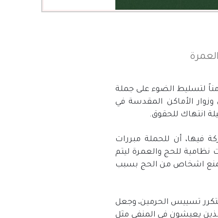
لعمرة
اً لتسليط الضوء على جملة
وزوار الأماكن المقدسة في
ة انتهاك للحقوق.
 فيها، أن للحملة مبررات
نظامية للحج والعمرة ليتم
يمنع اشخاص من الحج بسبب
متكرر تسييس الحرمين، وجعل
لذين يعيشون في المنفى مثل