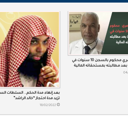
طبيب مصري محكوم بالسجن 10 سنوات في
بعد مطالبته بمستحقاته المالية
04
بعد إنهاء مدة الحكم.. السلطات الس
تزيد مدة احتجاز “خالد الراشد”
18/02/2022