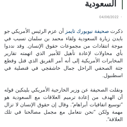
السعودية
04/06/2022
ذكرت
صحيفة نيويورك تايمز
أن عزم الرئيس الأمريكي جو
بايدن زيارة السعودية ولقاء محمد بن سلمان تسبب في
موجة انتقادات من مجموعات حقوق الإنسان
.
وقد نددوا
بأي محاولات لإعادة تأهيل للأمير الذي اتهمته تقارير
المخابرات الأمريكية إلى أنه أمر الفريق الذي قتل وقطع
جثة الصحفي الراحل جمال خاشقجي في قنصلية في
اسطنبول
.
ونقلت الصحيفة عن وزير الخارجية الأمريكي بلينكين قوله
أن الهدف من إعادة ترميم العلاقات مع السعودية هو
“
توسيع اتفاقيات أبراهام
“.
وقال إن حقوق الإنسان لا تزال
مهمة ولكن
“
نحن نتعامل مع مجمل مصالحنا في تلك
العلاقة
“.