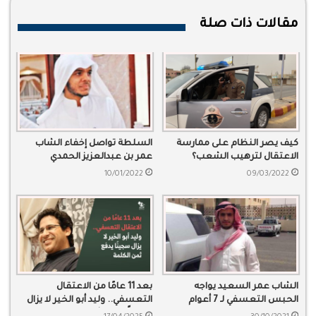
مقالات ذات صلة
كيف يصر النظام على ممارسة
السلطة تواصل إخفاء الشاب
الاعتقال لترهيب الشعب؟
عمر بن عبدالعزيز الحمدي
10/01/2022
09/03/2022
الشاب عمر السعيد يواجه
بعد 11 عامًا من الاعتقال
الحبس التعسفي لـ 7 أعوام
التعسفي.. وليد أبو الخير لا يزال
سجينًا يدفع ثمن الكلمة