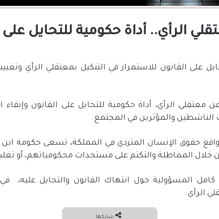
لي الرأي.. أداة حكومية للتحايل على 
يل على القانون للاستمرار في التنكيل بمعتقلي الرأي وتغ
 معتقلي الرأي، أداة حكومية للتحايل على القانون وإبقاء ا
 الناشطين والمؤثرين في المجتمع.
واقع حقوق الإنسان المتردي في المملكة، تسعى حكومة ابن س
 من خلال المماطلة والتكتم على مستجدات محكومياتهم، أو تغل
امل المسؤولية حول انتهاك القانون والتحايل عليه،
في 
ي الرأي.
شاركها