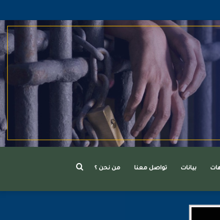
بحث
هات
بيانات
تواصل معنا
من نحن ؟
عن