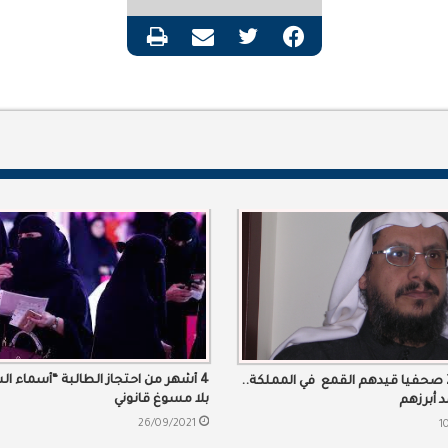
فيسبوك
تويتر
مشاركة عبر البريد
طباعة
4 أشهر من احتجاز الطالبة “أسماء ا
أكثر من 20 صحفيا قيدهم القمع في المملكة..
بلا مسوغ قانوني
د أبرزهم
26/09/2021
1