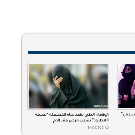
لسبيعي”
الإهمال الطبي يهدد حياة المعتقلة “نعيمة
المطرود” بسبب مرض فقر الدم
14/09/2021