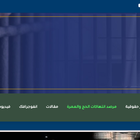
قرام
يوتيوب
ر حقوقية
مرصد انتهاكات الحج والعمرة
مقالات
انفوجرافك
فيديو