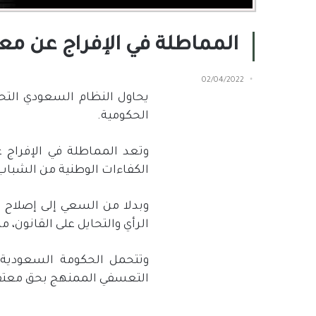
المماطلة في الإفراج عن معتق
02/04/2022
يحاول النظام السعودي التحا
الحكومية.
وتعد المماطلة في الإفراج عن
الكفاءات الوطنية من الشباب
وبدلا من السعي إلى إصلاح 
الرأي والتحايل على القانون،
وتتحمل الحكومة السعودية ك
التعسفي الممنهج بحق معتقل