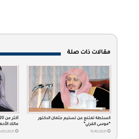
مقالات ذات صلة
السلطة تمتنع عن تسليم جثمان الدكتور
“موسى القرني”
مالك الأحم
0/05/2021
15/10/2021