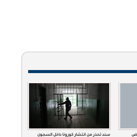
يض
سند تُحذر من انتشار كورونا داخل السجون