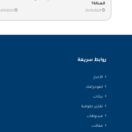
العدالة؟
5/01/2023
25/12/2021
روابط سريعة
الأخبار
انفوجرافك
بيانات
تقارير حقوقية
فيديوهات
مقالات