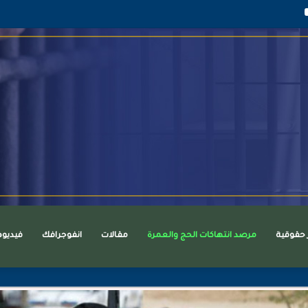
قرام
يوتيوب
ر حقوقية
مرصد انتهاكات الحج والعمرة
مقالات
انفوجرافك
فيديو