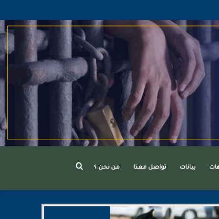
بحث
هات
بيانات
تواصل معنا
من نحن ؟
عن