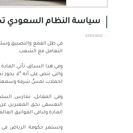
سياسة النظام السعودي تجا
07/03/2022
في ظل القمع والتضييق وسلب 
التعامل مع الشعب.
والتي تنص على أنه “لا يجوز ت
لحملات تمسُّ شرفه وسمعته. و
وفي المقابل، تمارس السلط
التعسفي بحق المعبرين عن ال
المادة ولباقي المواثيق العال
وتستمر حكومة الرياض في تج